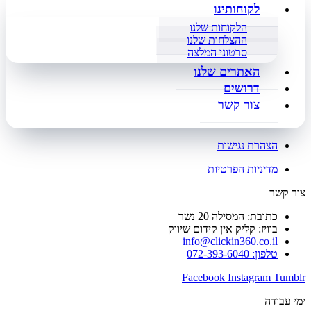
לקוחותינו
הלקוחות שלנו
ההצלחות שלנו
סרטוני המלצה
האתרים שלנו
דרושים
צור קשר
הצהרת נגישות
מדיניות הפרטיות
צור קשר
כתובת: המסילה 20 נשר
בוויז: קליק אין קידום שיווק
info@clickin360.co.il
טלפון: 072-393-6040
Facebook
Instagram
Tumblr
ימי עבודה