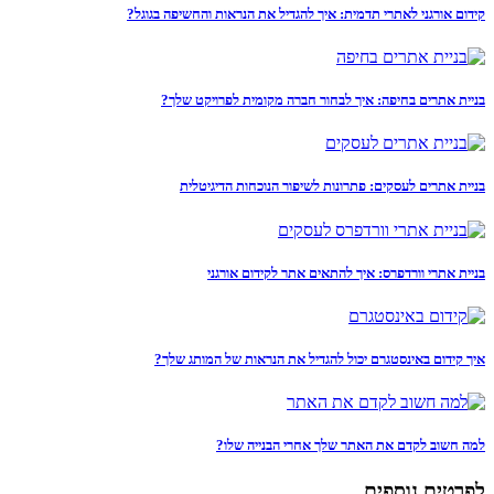
קידום אורגני לאתרי תדמית: איך להגדיל את הנראות והחשיפה בגוגל?
בניית אתרים בחיפה: איך לבחור חברה מקומית לפרויקט שלך?
בניית אתרים לעסקים: פתרונות לשיפור הנוכחות הדיגיטלית
בניית אתרי וורדפרס: איך להתאים אתר לקידום אורגני
איך קידום באינסטגרם יכול להגדיל את הנראות של המותג שלך?
למה חשוב לקדם את האתר שלך אחרי הבנייה שלו?
לפרטים נוספים