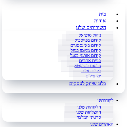
בית
אודות
השירותים שלנו
ניהול סושיאל
קידום בפייסבוק
קידום באינסטגרם
קידום ממומן בגוגל
קידום אורגני בגוגל
בניית אתרים
פרסום בטיקטוק
לידים חמים
ימי צילום
בלוג שיווק לעסקים
לקוחותינו
הלקוחות שלנו
ההצלחות שלנו
סרטוני המלצה
האתרים שלנו