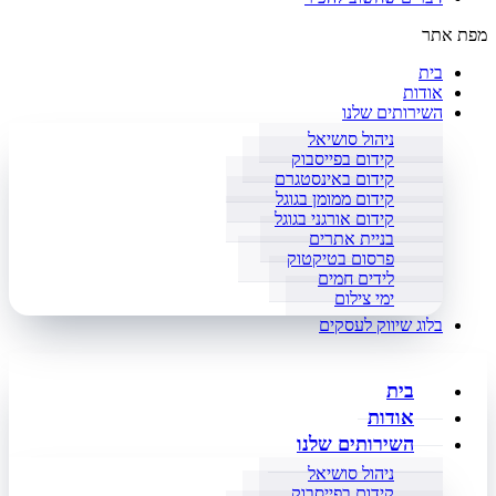
מפת אתר
בית
אודות
השירותים שלנו
ניהול סושיאל
קידום בפייסבוק
קידום באינסטגרם
קידום ממומן בגוגל
קידום אורגני בגוגל
בניית אתרים
פרסום בטיקטוק
לידים חמים
ימי צילום
בלוג שיווק לעסקים
בית
אודות
השירותים שלנו
ניהול סושיאל
קידום בפייסבוק