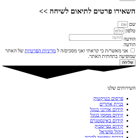
השאירו פרטים לתיאום לשיחה >>
שם
טלפון
הודעה
הודעה
אני מאשר/ת כי קראתי ואני מסכים/ה ל
מדיניות הפרטיות
של האתר
שמופיעה בתחתית האתר.
שליחה
השירותים שלנו
פרסום בטיקטוק
בניית אתרים
קידום אורגני בגוגל
קידום ממומן בגוגל
קידום באינסטגרם
קידום בפייסבוק
ניהול סושיאל
דברים שחשוב להכיר