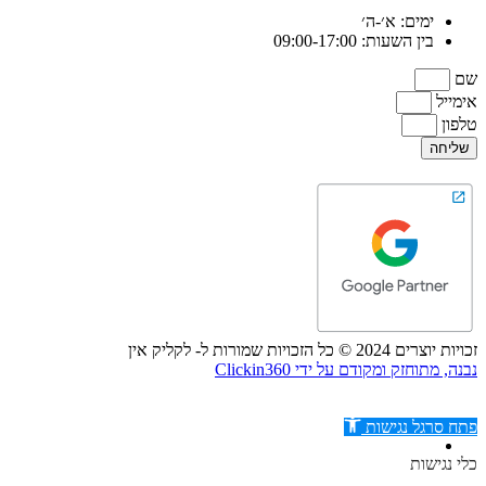
ימים: א׳-ה׳
בין השעות: 09:00-17:00
שם
אימייל
טלפון
שליחה
זכויות יוצרים 2024 © כל הזכויות שמורות ל- לקליק אין
נבנה, מתוחזק ומקודם על ידי Clickin360
פתח סרגל נגישות
כלי נגישות