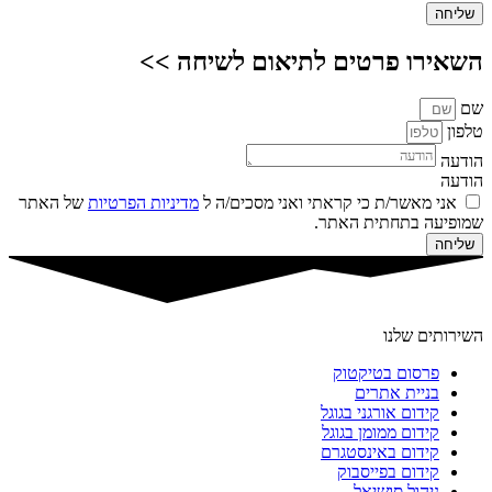
שליחה
השאירו פרטים לתיאום לשיחה >>
שם
טלפון
הודעה
הודעה
אני מאשר/ת כי קראתי ואני מסכים/ה ל
מדיניות הפרטיות
של האתר
שמופיעה בתחתית האתר.
שליחה
השירותים שלנו
פרסום בטיקטוק
בניית אתרים
קידום אורגני בגוגל
קידום ממומן בגוגל
קידום באינסטגרם
קידום בפייסבוק
ניהול סושיאל