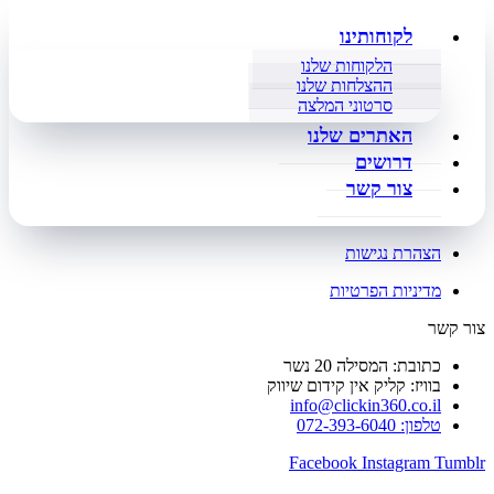
לקוחותינו
הלקוחות שלנו
ההצלחות שלנו
סרטוני המלצה
האתרים שלנו
דרושים
צור קשר
הצהרת נגישות
מדיניות הפרטיות
צור קשר
כתובת: המסילה 20 נשר
בוויז: קליק אין קידום שיווק
info@clickin360.co.il
טלפון: 072-393-6040
Facebook
Instagram
Tumblr