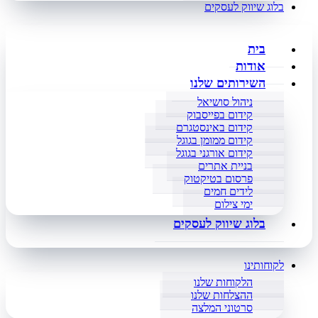
בלוג שיווק לעסקים
בית
אודות
השירותים שלנו
ניהול סושיאל
קידום בפייסבוק
קידום באינסטגרם
קידום ממומן בגוגל
קידום אורגני בגוגל
בניית אתרים
פרסום בטיקטוק
לידים חמים
ימי צילום
בלוג שיווק לעסקים
לקוחותינו
הלקוחות שלנו
ההצלחות שלנו
סרטוני המלצה