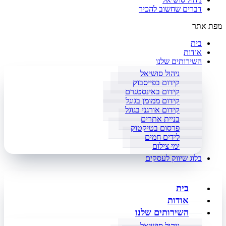
דברים שחשוב להכיר
מפת אתר
בית
אודות
השירותים שלנו
ניהול סושיאל
קידום בפייסבוק
קידום באינסטגרם
קידום ממומן בגוגל
קידום אורגני בגוגל
בניית אתרים
פרסום בטיקטוק
לידים חמים
ימי צילום
בלוג שיווק לעסקים
בית
אודות
השירותים שלנו
ניהול סושיאל