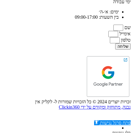
ימי עבודה
ימים: א׳-ה׳
בין השעות: 09:00-17:00
שם
אימייל
טלפון
שליחה
זכויות יוצרים 2024 © כל הזכויות שמורות ל- לקליק אין
נבנה, מתוחזק ומקודם על ידי Clickin360
פתח סרגל נגישות
כלי נגישות