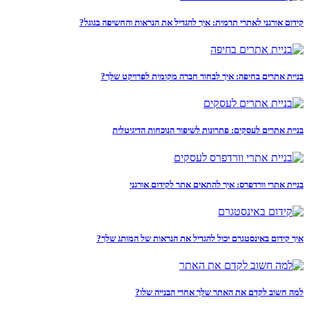
קידום אורגני לאתרי תדמית: איך להגדיל את הנראות והחשיפה בגוגל?
בניית אתרים בחיפה: איך לבחור חברה מקומית לפרויקט שלך?
בניית אתרים לעסקים: פתרונות לשיפור הנוכחות הדיגיטלית
בניית אתרי וורדפרס: איך להתאים אתר לקידום אורגני
איך קידום באינסטגרם יכול להגדיל את הנראות של המותג שלך?
למה חשוב לקדם את האתר שלך אחרי הבנייה שלו?