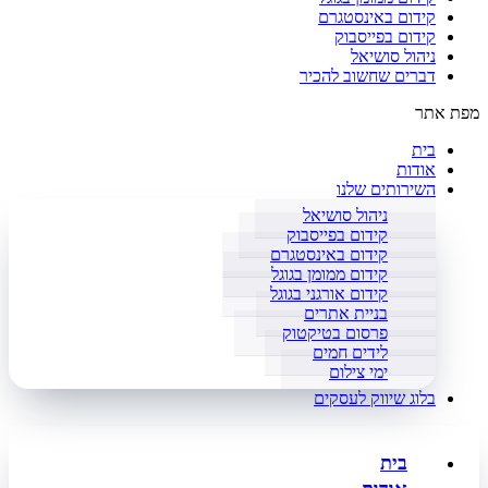
קידום באינסטגרם
קידום בפייסבוק
ניהול סושיאל
דברים שחשוב להכיר
מפת אתר
בית
אודות
השירותים שלנו
ניהול סושיאל
קידום בפייסבוק
קידום באינסטגרם
קידום ממומן בגוגל
קידום אורגני בגוגל
בניית אתרים
פרסום בטיקטוק
לידים חמים
ימי צילום
בלוג שיווק לעסקים
בית