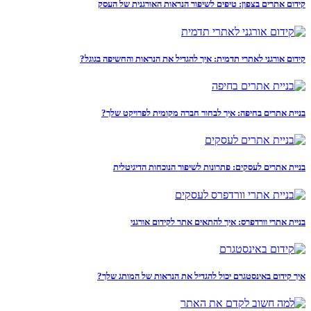
קידום אתרים בצפון: טיפים לשיפור הנראות האורגנית של העסק
קידום אורגני לאתרי תדמית: איך להגדיל את הנראות והחשיפה בגוגל?
בניית אתרים בחיפה: איך לבחור חברה מקומית לפרויקט שלך?
בניית אתרים לעסקים: פתרונות לשיפור הנוכחות הדיגיטלית
בניית אתרי וורדפרס: איך להתאים אתר לקידום אורגני
איך קידום באינסטגרם יכול להגדיל את הנראות של המותג שלך?