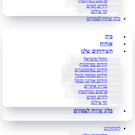
פרסום בטיקטוק
לידים חמים
ימי צילום
בלוג שיווק לעסקים
בית
אודות
השירותים שלנו
ניהול סושיאל
קידום בפייסבוק
קידום באינסטגרם
קידום ממומן בגוגל
קידום אורגני בגוגל
בניית אתרים
פרסום בטיקטוק
לידים חמים
ימי צילום
בלוג שיווק לעסקים
לקוחותינו