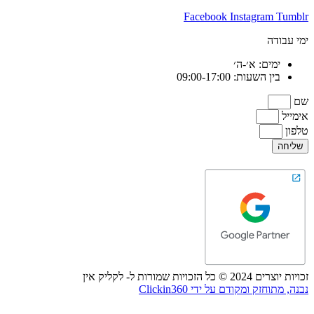
Facebook
Instagram
Tumblr
ימי עבודה
ימים: א׳-ה׳
בין השעות: 09:00-17:00
שם
אימייל
טלפון
שליחה
זכויות יוצרים 2024 © כל הזכויות שמורות ל- לקליק אין
נבנה, מתוחזק ומקודם על ידי Clickin360