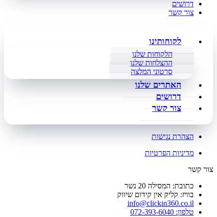
דרושים
צור קשר
לקוחותינו
הלקוחות שלנו
ההצלחות שלנו
סרטוני המלצה
האתרים שלנו
דרושים
צור קשר
הצהרת נגישות
מדיניות הפרטיות
צור קשר
כתובת: המסילה 20 נשר
בוויז: קליק אין קידום שיווק
info@clickin360.co.il
טלפון: 072-393-6040