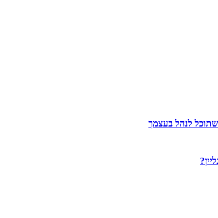
שתוכל לנהל בעצמך
יין?