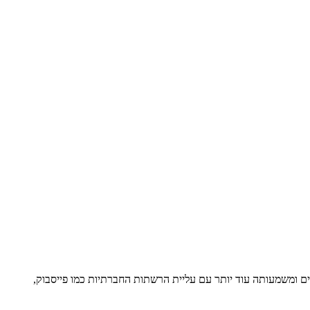
ם ומשמעותה עוד יותר עם עליית הרשתות החברתיות כמו פייסבוק,