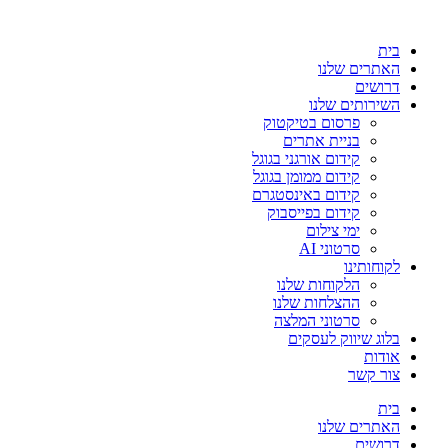
בית
האתרים שלנו
דרושים
השירותים שלנו
פרסום בטיקטוק
בניית אתרים
קידום אורגני בגוגל
קידום ממומן בגוגל
קידום באינסטגרם
קידום בפייסבוק
ימי צילום
סרטוני AI
לקוחותינו
הלקוחות שלנו
ההצלחות שלנו
סרטוני המלצה
בלוג שיווק לעסקים
אודות
צור קשר
בית
האתרים שלנו
דרושים