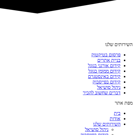
השירותים שלנו
פרסום בטיקטוק
בניית אתרים
קידום אורגני בגוגל
קידום ממומן בגוגל
קידום באינסטגרם
קידום בפייסבוק
ניהול סושיאל
דברים שחשוב להכיר
מפת אתר
בית
אודות
השירותים שלנו
ניהול סושיאל
קידום בפייסבוק