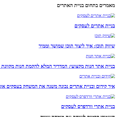
מאמרים בתחום בניית האתרים
בניית אתרים לעסקים
שיווק תוכן: איך ליצור תוכן שמושך וממיר
בניית אתר חנות מקצועי: המדריך המלא להקמת חנות מקוונת 
איך קידום ובניית אתרים נכונה משנה את המשחק בעסקים אונל
בניית אתרי וורדפרס לעסקים