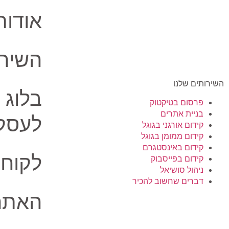
אודות
השירו
השירותים שלנו
בלוג 
פרסום בטיקטוק
בניית אתרים
לעסק
קידום אורגני בגוגל
קידום ממומן בגוגל
קידום באינסטגרם
לקוחו
קידום בפייסבוק
ניהול סושיאל
דברים שחשוב להכיר
האתרי