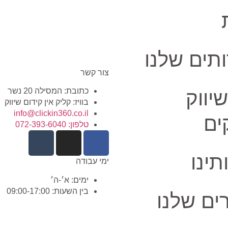
תים שלנו
צור קשר
כתובת: המסילה 20 נשר
שיווק
בוויז: קליק אין קידום שיווק
info@clickin360.co.il
ים
טלפון: 072-393-6040
תינו
ימי עבודה
ימים: א׳-ה׳
בין השעות: 09:00-17:00
ם שלנו