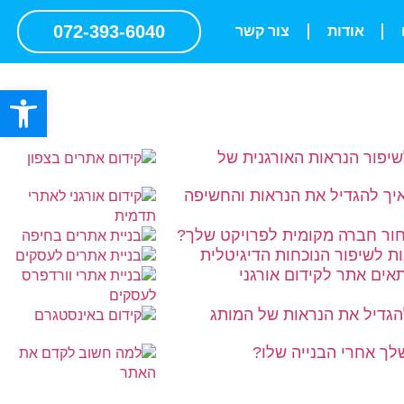
072-393-6040
אודות
צור קשר
פתח סרגל
שיפור הנראות האורגנית של
איך להגדיל את הנראות והחשיפה
חור חברה מקומית לפרויקט שלך?
ת לשיפור הנוכחות הדיגיטלית
תאים אתר לקידום אורגני
להגדיל את הנראות של המותג
ך אחרי הבנייה שלו?