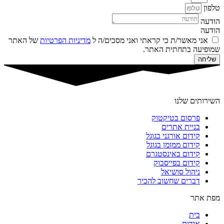
טלפון
הודעה
הודעה
אני מאשר/ת כי קראתי ואני מסכים/ה ל
מדיניות הפרטיות
של האתר
שמופיעה בתחתית האתר.
שליחה
השירותים שלנו
פרסום בטיקטוק
בניית אתרים
קידום אורגני בגוגל
קידום ממומן בגוגל
קידום באינסטגרם
קידום בפייסבוק
ניהול סושיאל
דברים שחשוב להכיר
מפת אתר
בית
אודות