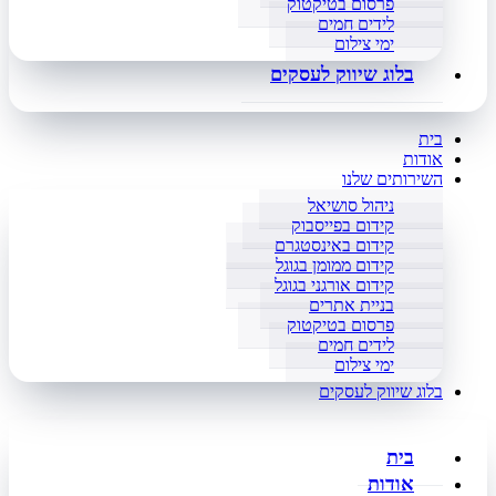
פרסום בטיקטוק
לידים חמים
ימי צילום
בלוג שיווק לעסקים
בית
אודות
השירותים שלנו
ניהול סושיאל
קידום בפייסבוק
קידום באינסטגרם
קידום ממומן בגוגל
קידום אורגני בגוגל
בניית אתרים
פרסום בטיקטוק
לידים חמים
ימי צילום
בלוג שיווק לעסקים
בית
אודות