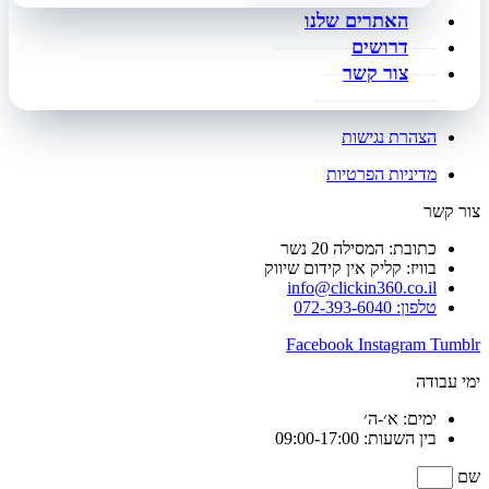
האתרים שלנו
דרושים
צור קשר
הצהרת נגישות
מדיניות הפרטיות
צור קשר
כתובת: המסילה 20 נשר
בוויז: קליק אין קידום שיווק
info@clickin360.co.il
טלפון: 072-393-6040
Facebook
Instagram
Tumblr
ימי עבודה
ימים: א׳-ה׳
בין השעות: 09:00-17:00
שם