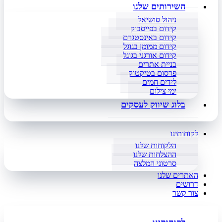
השירותים שלנו
ניהול סושיאל
קידום בפייסבוק
קידום באינסטגרם
קידום ממומן בגוגל
קידום אורגני בגוגל
בניית אתרים
פרסום בטיקטוק
לידים חמים
ימי צילום
בלוג שיווק לעסקים
לקוחותינו
הלקוחות שלנו
ההצלחות שלנו
סרטוני המלצה
האתרים שלנו
דרושים
צור קשר