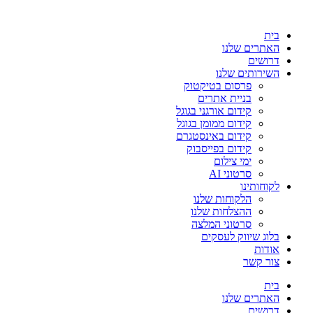
בית
האתרים שלנו
דרושים
השירותים שלנו
פרסום בטיקטוק
בניית אתרים
קידום אורגני בגוגל
קידום ממומן בגוגל
קידום באינסטגרם
קידום בפייסבוק
ימי צילום
סרטוני AI
לקוחותינו
הלקוחות שלנו
ההצלחות שלנו
סרטוני המלצה
בלוג שיווק לעסקים
אודות
צור קשר
בית
האתרים שלנו
דרושים