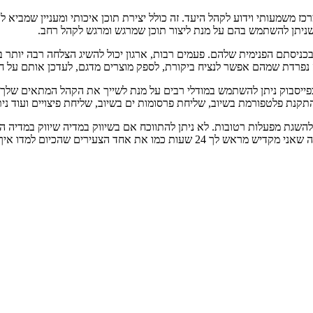
 משמעותי וידוע לקהל היעד. זה כולל יצירת תוכן איכותי ומעניין שמביא 
 שניתן להשתמש בהם על מנת ליצור תוכן שמרגש ומרגש לקהל רחב.
תם הפנימית שלהם. פעמים רבות, ארגון יכול להשיג הצלחה רבה יותר בכניס
ה נפרדת שמהם אפשר לנציח ביקורת, לספק מוצרים מדגם, לעדכן אותם על חד
 בפייסבוק ניתן להשתמש במודלי רבים על מנת לשייך את הקהל המתאים שלך 
 התקנת פלטפורמת בשיוב, שליחת פרסומות ים בשיוב, שליחת פיצויים ועוד ני
שגת מפעלות רטובות. לא ניתן להתווכח אם בשיווק במדיה שיווק במדיה הוא נ
ליצירת מלחמת דעות רץ, שאחרות אסטרטגיות מובילות לכך שמישהו כמו זה שאני מקדיש 