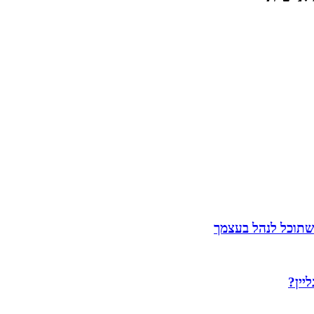
שתוכל לנהל בעצמך
יין?