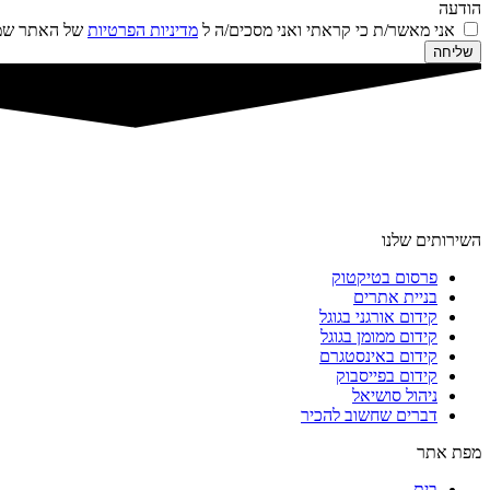
הודעה
אני מאשר/ת כי קראתי ואני מסכים/ה ל
מדיניות הפרטיות
של האתר שמו
שליחה
השירותים שלנו
פרסום בטיקטוק
בניית אתרים
קידום אורגני בגוגל
קידום ממומן בגוגל
קידום באינסטגרם
קידום בפייסבוק
ניהול סושיאל
דברים שחשוב להכיר
מפת אתר
בית