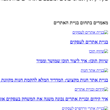
מאמרים בתחום בניית האתרים
בניית אתרים לעסקים
שיווק תוכן: איך ליצור תוכן שמושך וממיר
בניית אתר חנות מקצועי: המדריך המלא להקמת חנות מקוונת 
איך קידום ובניית אתרים נכונה משנה את המשחק בעסקים אונל