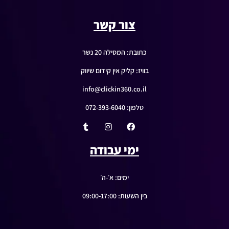
צור קשר
כתובת: המסילה 20 נשר
בוויז: קליק אין קידום שיווק
info@clickin360.co.il
טלפון: 072-393-6040
ימי עבודה
ימים: א׳-ה׳
בין השעות: 09:00-17:00