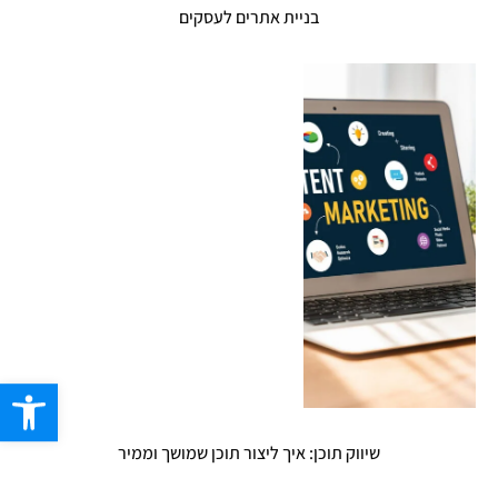
בניית אתרים לעסקים
פתח סרגל
שיווק תוכן: איך ליצור תוכן שמושך וממיר