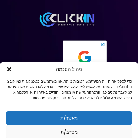
ניהול הסכמה
כדי לספק את חוויות המשתמש הטובות ביותר, אנו משתמשים בטכנולוגיות כמו קובצי
Cookie כדי לאחסן ו/או לגשת למידע על המכשיר. הסכמה לטכנולוגיות אלו תאפשר
לנו לעבד נתונים כגון התנהגות גלישה או מזהים ייחודיים באתר זה. אי הסכמה או
ביטול הסכמה עלולים להשפיע לרעה על תכונות ופונקציות מסוימות.
מאשר/ת
זכויות יוצרים 2024 © כל הזכויות שמורות ל- לקליק אין
מסרב/ת