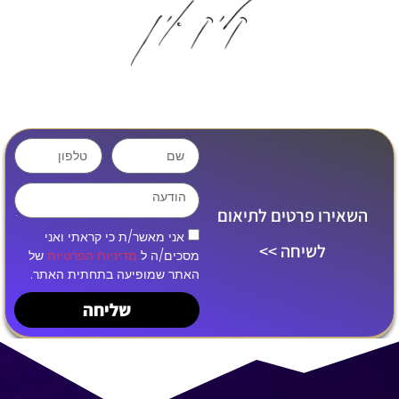
השאירו פרטים לתיאום
אני מאשר/ת כי קראתי ואני
לשיחה >>
מסכים/ה ל
מדיניות הפרטיות
של
האתר שמופיעה בתחתית האתר.
שליחה