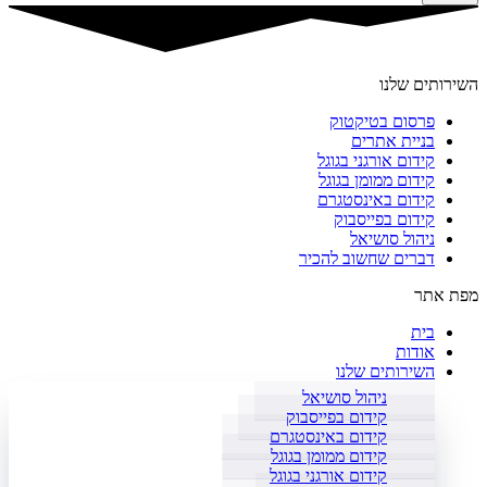
השירותים שלנו
פרסום בטיקטוק
בניית אתרים
קידום אורגני בגוגל
קידום ממומן בגוגל
קידום באינסטגרם
קידום בפייסבוק
ניהול סושיאל
דברים שחשוב להכיר
מפת אתר
בית
אודות
השירותים שלנו
ניהול סושיאל
קידום בפייסבוק
קידום באינסטגרם
קידום ממומן בגוגל
קידום אורגני בגוגל