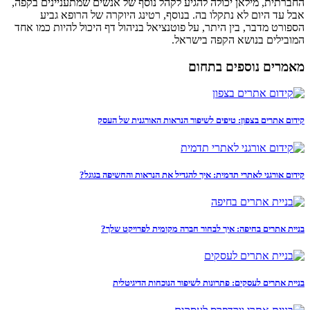
החברתית, מילאן יכולה להגיע לקהל נוסף של אנשים שמתעניינים בקפה,
אבל עד היום לא נתקלו בה. בנוסף, רטינג היוקרה של הרופא גביע
הספורט מדבר, בין היתר, על פוטנציאל בניהול דף היכול להיות כמו אחד
המובילים בנושא הקפה בישראל.
מאמרים נוספים בתחום
קידום אתרים בצפון: טיפים לשיפור הנראות האורגנית של העסק
קידום אורגני לאתרי תדמית: איך להגדיל את הנראות והחשיפה בגוגל?
בניית אתרים בחיפה: איך לבחור חברה מקומית לפרויקט שלך?
בניית אתרים לעסקים: פתרונות לשיפור הנוכחות הדיגיטלית