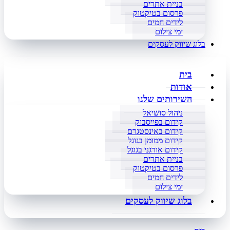
בניית אתרים
פרסום בטיקטוק
לידים חמים
ימי צילום
בלוג שיווק לעסקים
בית
אודות
השירותים שלנו
ניהול סושיאל
קידום בפייסבוק
קידום באינסטגרם
קידום ממומן בגוגל
קידום אורגני בגוגל
בניית אתרים
פרסום בטיקטוק
לידים חמים
ימי צילום
בלוג שיווק לעסקים