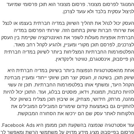
המנוגד לפרסום מצונזר. פרסום מצונזר הוא תוכן פרסומי שמיועד
לניצול עסקית בלבד ולא עועד לצרכן.
העסק יכול לנהל את תהליך השיווק במדיה חברתית בעצמו או לנצל
את שירותי חברות שיווק בתחום הזה. שירותי הפרסום במדיה
חברתית אופציות מעולות לשפר את האינטרקציה שקיימת בין העסק
לצרכנים, לפרסם תוכן מקורי ומעניין, ולהגיע לקהל רחב מאוד.
הפלטפורמות החברתיות המצליחות ביותר לשיווק במדיה חברתית
הן פייסבוק, אינסטגרם, טוויטר ולינקדאין.
אחת מהאסטרטגיות הנפוצות ביותר בשיווק במדיה חברתית היא
שיווק תוכן. בשיטה זו, העסק יוצר תוכן שיווקי ייחודי ומעניין מבחינת
הקהל היעד, ומשתף אותו בפלטפורמות החברתיות. תוכן זה עשוי
להיות כתבות, תמונות, וידאו, פוסטים בבלוג, ועוד. התוכן יכול להיות
מהנה, מרתק, חידושי, מצחיק, או שיבוץ תוכן מצליח בשיווק יכול
להתקיים גם באמצעות קידום שימורים המובילים המובילים את
הלקוחות לאתר עסק שם הם ירכשו את הסחורה המבוקשת.
עוד אסטרטגיה שנפוצה בהשקעת תוכן ממומן היא Facebook Ads.
פרסום בפייסבוק מציג מידע מדויק על משתמשי הרשת ומאפשר לך