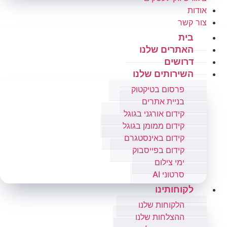
אודות
צור קשר
בית
האתרים שלנו
דרושים
השירותים שלנו
פרסום בטיקטוק
בניית אתרים
קידום אורגני בגוגל
קידום ממומן בגוגל
קידום באינסטגרם
קידום בפייסבוק
ימי צילום
סרטוני AI
לקוחותינו
הלקוחות שלנו
ההצלחות שלנו