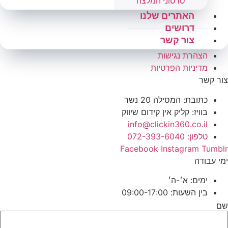
סרטוני המלצה
האתרים שלנו
דרושים
צור קשר
הצהרת נגישות
מדיניות הפרטיות
צור קשר
כתובת: המסילה 20 נשר
בוויז: קליק אין קידום שיווק
info@clickin360.co.il
טלפון: 072-393-6040
Facebook
Instagram
Tumblr
ימי עבודה
ימים: א׳-ה׳
בין השעות: 09:00-17:00
שם