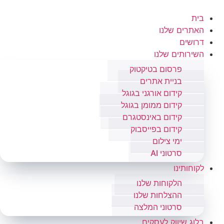
בית
האתרים שלנו
דרושים
השירותים שלנו
פרסום בטיקטוק
בניית אתרים
קידום אורגני בגוגל
קידום ממומן בגוגל
קידום באינסטגרם
קידום בפייסבוק
ימי צילום
סרטוני AI
לקוחותינו
הלקוחות שלנו
ההצלחות שלנו
סרטוני המלצה
בלוג שיווק לעסקים