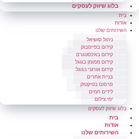
בלוג שיווק לעסקים
בית
אודות
השירותים שלנו
ניהול סושיאל
קידום בפייסבוק
קידום באינסטגרם
קידום ממומן בגוגל
קידום אורגני בגוגל
בניית אתרים
פרסום בטיקטוק
לידים חמים
ימי צילום
בלוג שיווק לעסקים
בית
אודות
השירותים שלנו