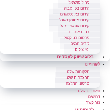
ניהול סושיאל
קידום בפייסבוק
קידום באינסטגרם
קידום ממומן בגוגל
קידום אורגני בגוגל
בניית אתרים
פרסום בטיקטוק
לידים חמים
ימי צילום
בלוג שיווק לעסקים
לקוחותינו
הלקוחות שלנו
ההצלחות שלנו
סרטוני המלצה
האתרים שלנו
דרושים
צור קשר
לקוחותינו