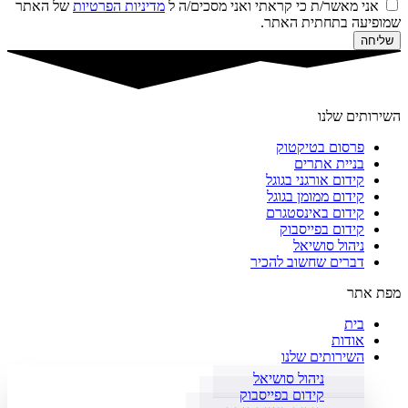
אני מאשר/ת כי קראתי ואני מסכים/ה ל
מדיניות הפרטיות
של האתר
שמופיעה בתחתית האתר.
שליחה
השירותים שלנו
פרסום בטיקטוק
בניית אתרים
קידום אורגני בגוגל
קידום ממומן בגוגל
קידום באינסטגרם
קידום בפייסבוק
ניהול סושיאל
דברים שחשוב להכיר
מפת אתר
בית
אודות
השירותים שלנו
ניהול סושיאל
קידום בפייסבוק