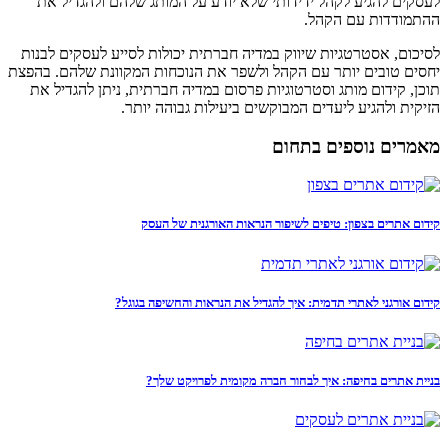
לעסקים להגיע לקהל ידידותי שלא יודע על המותג שלהם ולהגדיל את
ההתמודדות עם הקהל.
לסיכום, אסטרטגיות שיווק במדיה חברתית יכולות לסייע לעסקים לבנות
יחסים טובים יותר עם הקהל ולשפר את הנוכחות המקוונת שלהם. בהפצת
תוכן, קידום מותג וסטרטוגיות פרסום במדיה חברתית, ניתן להגדיל את
הזיקית ולהגיע ליעדים המבוקשים ביעילות גבוהה יותר.
מאמרים נוספים בתחום
קידום אתרים בצפון: טיפים לשיפור הנראות האורגנית של העסק
קידום אורגני לאתרי תדמית: איך להגדיל את הנראות והחשיפה בגוגל?
בניית אתרים בחיפה: איך לבחור חברה מקומית לפרויקט שלך?