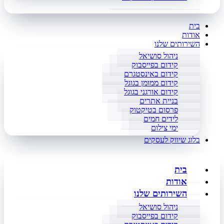
בית
אודות
השירותים שלנו
ניהול סושיאל
קידום בפייסבוק
קידום באינסטגרם
קידום ממומן בגוגל
קידום אורגני בגוגל
בניית אתרים
פרסום בטיקטוק
לידים חמים
ימי צילום
בלוג שיווק לעסקים
בית
אודות
השירותים שלנו
ניהול סושיאל
קידום בפייסבוק