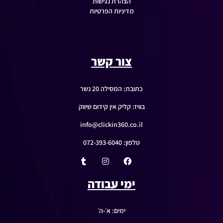
הצהרת נגישות
מדיניות הפרטיות
צור קשר
כתובת: המסילה 20 נשר
בוויז: קליק אין קידום שיווק
info@clickin360.co.il
טלפון: 072-393-6040
ימי עבודה
ימים: א׳-ה׳