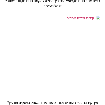
בניית אתר חנות מקצועי: המדריך המלא להקמת חנות מקוונת שתוכל
לנהל בעצמך
איך קידום ובניית אתרים נכונה משנה את המשחק בעסקים אונליין?