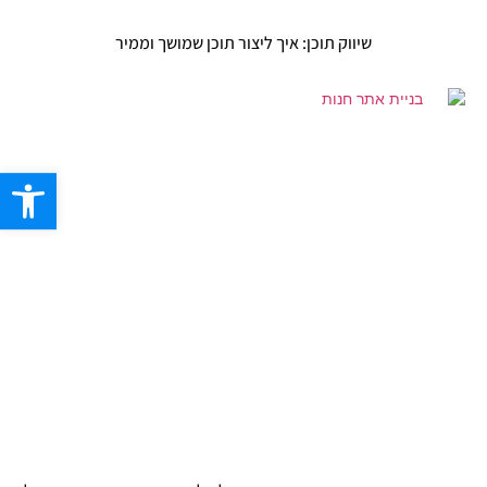
שיווק תוכן: איך ליצור תוכן שמושך וממיר
פתח סרגל