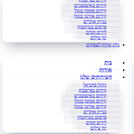
קידום באינסטגרם
קידום ממומן בגוגל
קידום אורגני בגוגל
בניית אתרים
פרסום בטיקטוק
לידים חמים
ימי צילום
בלוג שיווק לעסקים
בית
אודות
השירותים שלנו
ניהול סושיאל
קידום בפייסבוק
קידום באינסטגרם
קידום ממומן בגוגל
קידום אורגני בגוגל
בניית אתרים
פרסום בטיקטוק
לידים חמים
ימי צילום