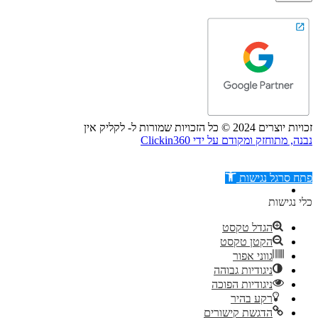
זכויות יוצרים 2024 © כל הזכויות שמורות ל- לקליק אין
נבנה, מתוחזק ומקודם על ידי Clickin360
פתח סרגל נגישות
כלי נגישות
הגדל טקסט
הקטן טקסט
דילוג לתוכן
גווני אפור
ניגודיות גבוהה
ניגודיות הפוכה
רקע בהיר
הדגשת קישורים