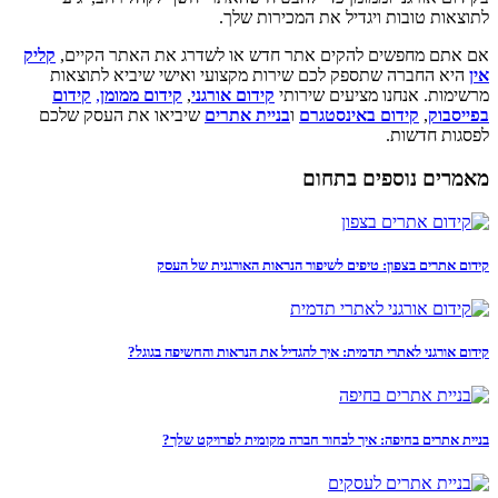
לתוצאות טובות ויגדיל את המכירות שלך.
אם אתם מחפשים להקים אתר חדש או לשדרג את האתר הקיים,
קליק
אין
היא החברה שתספק לכם שירות מקצועי ואישי שיביא לתוצאות
מרשימות. אנחנו מציעים שירותי
קידום אורגני
,
קידום ממומן
,
קידום
בפייסבוק
,
קידום באינסטגרם
ו
בניית אתרים
שיביאו את העסק שלכם
לפסגות חדשות.
מאמרים נוספים בתחום
קידום אתרים בצפון: טיפים לשיפור הנראות האורגנית של העסק
קידום אורגני לאתרי תדמית: איך להגדיל את הנראות והחשיפה בגוגל?
בניית אתרים בחיפה: איך לבחור חברה מקומית לפרויקט שלך?