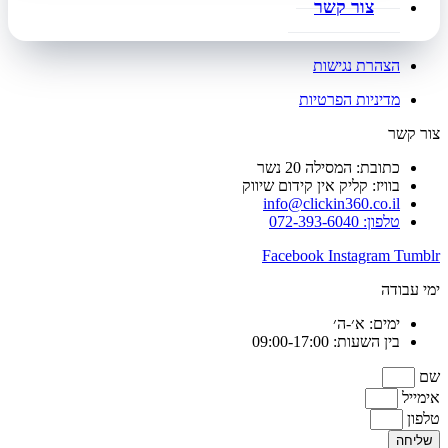
צור קשר
הצהרת נגישות
מדיניות הפרטיות
צור קשר
כתובת: המסילה 20 נשר
בוויז: קליק אין קידום שיווק
info@clickin360.co.il
טלפון: 072-393-6040
Facebook
Instagram
Tumblr
ימי עבודה
ימים: א׳-ה׳
בין השעות: 09:00-17:00
שם
אימייל
טלפון
שליחה