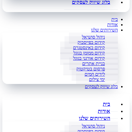
בלוג שיווק לעסקים
בית
אודות
השירותים שלנו
ניהול סושיאל
קידום בפייסבוק
קידום באינסטגרם
קידום ממומן בגוגל
קידום אורגני בגוגל
בניית אתרים
פרסום בטיקטוק
לידים חמים
ימי צילום
בלוג שיווק לעסקים
בית
אודות
השירותים שלנו
ניהול סושיאל
קידום בפייסבוק