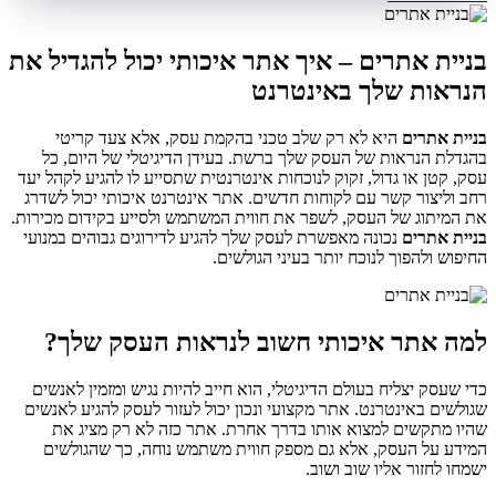
בניית אתרים – איך אתר איכותי יכול להגדיל את
הנראות שלך באינטרנט
בניית אתרים
היא לא רק שלב טכני בהקמת עסק, אלא צעד קריטי
בהגדלת הנראות של העסק שלך ברשת. בעידן הדיגיטלי של היום, כל
עסק, קטן או גדול, זקוק לנוכחות אינטרנטית שתסייע לו להגיע לקהל יעד
רחב וליצור קשר עם לקוחות חדשים. אתר אינטרנט איכותי יכול לשדרג
את המיתוג של העסק, לשפר את חווית המשתמש ולסייע בקידום מכירות.
בניית אתרים
נכונה מאפשרת לעסק שלך להגיע לדירוגים גבוהים במנועי
החיפוש ולהפוך לנוכח יותר בעיני הגולשים.
למה אתר איכותי חשוב לנראות העסק שלך?
כדי שעסק יצליח בעולם הדיגיטלי, הוא חייב להיות נגיש ומזמין לאנשים
שגולשים באינטרנט. אתר מקצועי ונכון יכול לעזור לעסק להגיע לאנשים
שהיו מתקשים למצוא אותו בדרך אחרת. אתר כזה לא רק מציג את
המידע על העסק, אלא גם מספק חווית משתמש נוחה, כך שהגולשים
ישמחו לחזור אליו שוב ושוב.