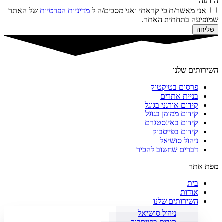
הודעה
אני מאשר/ת כי קראתי ואני מסכים/ה ל
מדיניות הפרטיות
של האתר
שמופיעה בתחתית האתר.
שליחה
השירותים שלנו
פרסום בטיקטוק
בניית אתרים
קידום אורגני בגוגל
קידום ממומן בגוגל
קידום באינסטגרם
קידום בפייסבוק
ניהול סושיאל
דברים שחשוב להכיר
מפת אתר
בית
אודות
השירותים שלנו
ניהול סושיאל
קידום בפייסבוק