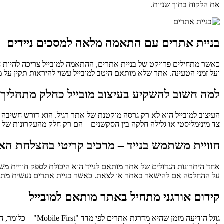
את הלקוח בתוך שניות.
בניית אתרים עם התאמה מלאה למסכים ניידים
כאשר מתחילים פרויקט של בניית אתרים, ההתאמה למובייל צריכה להיות חל
ועל זמני הטעינה. אתר שלא מותאם היטב למובייל עשוי להיראות תקין על מ
למה חשוב להשקיע בעיצוב מובייל כחלק מתהליך 
העיצוב למובייל הוא לא רק גרסה מוקטנת של אתר רגיל. הוא דורש חשיבה
צד מינימליסטי או גלילה חלקה בין הסקשנים – הם רק חלק מהעקרונות של 
חוויית משתמש בנייד – מרכיב קריטי בהצלחת הא
אחד היתרונות הגדולים של אתר מותאם לנייד הוא היכולת לספק חוויית מש
על ההחלטה אם להישאר באתר או לצאת. כאשר בניית אתרים נעשית מתוך ר
קידום אורגני מתחיל באתר מותאם למובייל
גוגל הודיעה מזמן