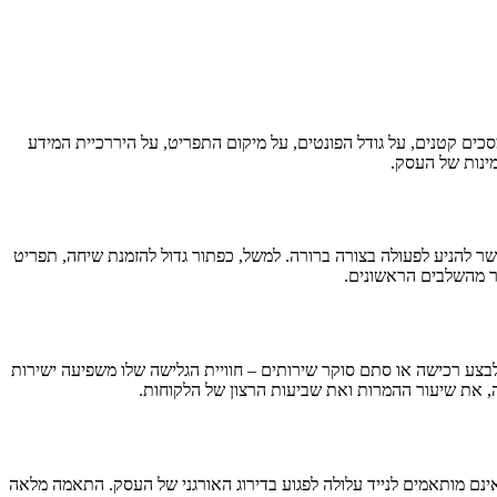
ים קטנים, על גודל הפונטים, על מיקום התפריט, על היררכיית המידע
מינות של העסק.
ר להניע לפעולה בצורה ברורה. למשל, כפתור גדול להזמנת שיחה, תפריט
בר מהשלבים הראשונים.
לבצע רכישה או סתם סוקר שירותים – חוויית הגלישה שלו משפיעה ישירות
 את שיעור ההמרות ואת שביעות הרצון של הלקוחות.
החיפוש. לכן, בניית אתרים שאינם מותאמים לנייד עלולה לפגוע בדירוג האורגני של העסק. התאמה מלאה