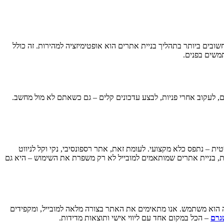
מעותית. לכן, אחד הדגשים החשובים ביותר בתהליך בניית אתרים הוא אופטימיזציה למהירות. זה כולל
תמשים בפנים.
 לעקוב אחרי פניות, לבצע עדכונים קלים – גם כשאתם לא מול מחשב.
ת – נתפס כלא מקצועי. לעומת זאת, אתר רספונסיבי, נקי וקל לניווט
, בניית אתרים שמותאמים למובייל לא רק משפרת את השימוש – היא גם
הוא משתמש. אנו מתאימים את האתר בצורה מלאה למובייל, ומקפידים
גרם
– הכל במקום אחד עם ליווי אישי ותוצאות מדידות.