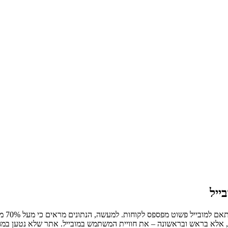
ייל
בעולם
לא בראש ובראשונה – את חוויית המשתמש במובייל. אתר שלא נטען במהירו