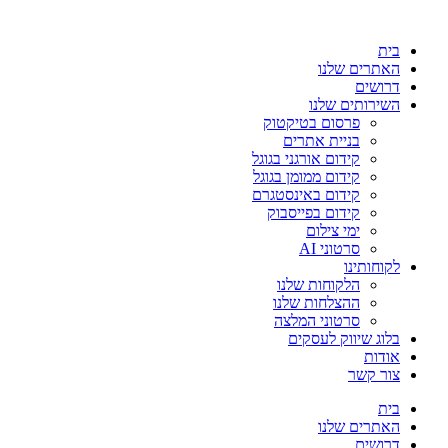
בית
האתרים שלנו
דרושים
השירותים שלנו
פרסום בטיקטוק
בניית אתרים
קידום אורגני בגוגל
קידום ממומן בגוגל
קידום באינסטגרם
קידום בפייסבוק
ימי צילום
סרטוני AI
לקוחותינו
הלקוחות שלנו
ההצלחות שלנו
סרטוני המלצה
בלוג שיווק לעסקים
אודות
צור קשר
בית
האתרים שלנו
דרושים