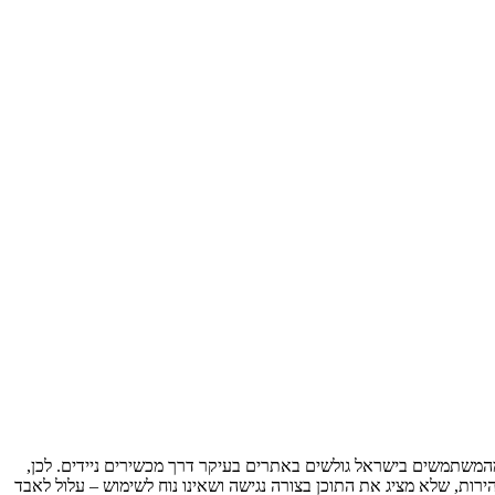
 שבו רוב הגלישה באינטרנט נעשית דרך הטלפון הנייד, אתר שלא מותאם למובייל פשוט מפספס לקוחות. למעשה, הנתונים מראים כי מעל 70% מהמשתמשים בישראל גולשים באתרים בעיקר דרך מכשירים ניידים. לכן,
ת, שלא מציג את התוכן בצורה נגישה ושאינו נוח לשימוש – עלול לאבד