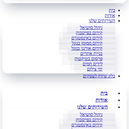
בית
אודות
השירותים שלנו
ניהול סושיאל
קידום בפייסבוק
קידום באינסטגרם
קידום ממומן בגוגל
קידום אורגני בגוגל
בניית אתרים
פרסום בטיקטוק
לידים חמים
ימי צילום
בלוג שיווק לעסקים
בית
אודות
השירותים שלנו
ניהול סושיאל
קידום בפייסבוק
קידום באינסטגרם