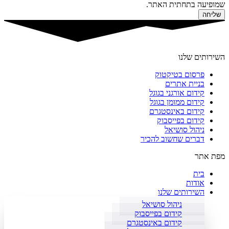
שמופיעה בתחתית האתר.
שליחה
השירותים שלנו
פרסום בטיקטוק
בניית אתרים
קידום אורגני בגוגל
קידום ממומן בגוגל
קידום באינסטגרם
קידום בפייסבוק
ניהול סושיאל
דברים שחשוב להכיר
מפת אתר
בית
אודות
השירותים שלנו
ניהול סושיאל
קידום בפייסבוק
קידום באינסטגרם