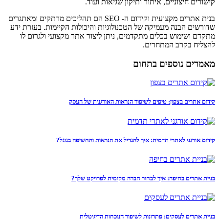
קישורים חיצוניים, איתור ותיקון שגיאות ועוד.
בנית אתרים מקצועית וקידום ה- SEO הם תהליכים מרתקים ומאתגרים
שדורשים הבנה מעמיקה של הטכנולוגיות והיכולות הקיימות. בעזרת ידע
מתקדם ושימוש בכלים מתקדמים, ניתן ליצור אתר מקצועי ולגרום לו
להצליח בקרב המתחרים.
מאמרים נוספים בתחום
קידום אתרים בצפון: טיפים לשיפור הנראות האורגנית של העסק
קידום אורגני לאתרי תדמית: איך להגדיל את הנראות והחשיפה בגוגל?
בניית אתרים בחיפה: איך לבחור חברה מקומית לפרויקט שלך?
בניית אתרים לעסקים: פתרונות לשיפור הנוכחות הדיגיטלית