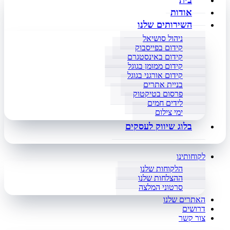
בית
אודות
השירותים שלנו
ניהול סושיאל
קידום בפייסבוק
קידום באינסטגרם
קידום ממומן בגוגל
קידום אורגני בגוגל
בניית אתרים
פרסום בטיקטוק
לידים חמים
ימי צילום
בלוג שיווק לעסקים
לקוחותינו
הלקוחות שלנו
ההצלחות שלנו
סרטוני המלצה
האתרים שלנו
דרושים
צור קשר