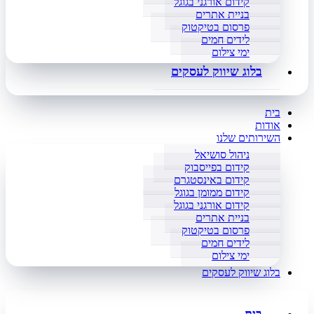
קידום אורגני בגוגל
בניית אתרים
פרסום בטיקטוק
לידים חמים
ימי צילום
בלוג שיווק לעסקים
בית
אודות
השירותים שלנו
ניהול סושיאל
קידום בפייסבוק
קידום באינסטגרם
קידום ממומן בגוגל
קידום אורגני בגוגל
בניית אתרים
פרסום בטיקטוק
לידים חמים
ימי צילום
בלוג שיווק לעסקים