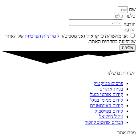
שם
טלפון
הודעה
הודעה
אני מאשר/ת כי קראתי ואני מסכים/ה ל
מדיניות הפרטיות
של האתר
שמופיעה בתחתית האתר.
שליחה
השירותים שלנו
פרסום בטיקטוק
בניית אתרים
קידום אורגני בגוגל
קידום ממומן בגוגל
קידום באינסטגרם
קידום בפייסבוק
ניהול סושיאל
דברים שחשוב להכיר
מפת אתר