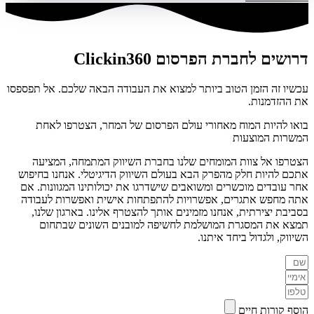
דרושים לחברת הפרסום Clickin360
עכשיו זה הזמן הטוב ביותר למצוא את העבודה הבאה שלכם. אל תפספסו
את ההזדמנות.
בואו להיות המוח מאחורי עולם הפרסום של המחר, הצטרפו לאחת
המשרות המוצעות
הצטרפו אל צוות המומחים שלנו בחברת השיווק המתמחה, המציעה
אתכם להיות חלק מהפרק הבא בעולם השיווק הדיגיטלי. אנחנו בחיפוש
אחר עובדים מוכשרים ומשואבים שישדרגו את יכולותינו המגוונות. אם
אתה מחפש אתגרים, אפשרויות להתפתחות אישית ואפשרות לעבודה
בסביבת יצירתית, אנחנו מזמינים אותך להצטרף אלינו. בארגון שלנו,
תמצא את המסגרת המושלמת לחשיפה למובנים השונים שבתחום
השיווק, ולגדול ביחד איתנו.
הוסף קורות חיים