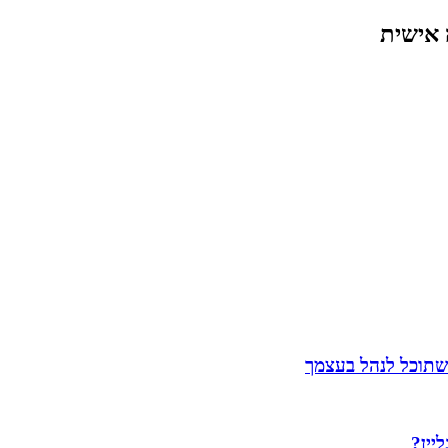
 אישית
שתוכל לנהל בעצמך
יין?