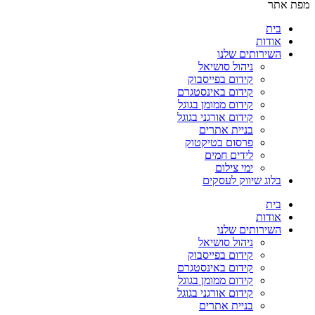
מפת אתר
בית
אודות
השירותים שלנו
ניהול סושיאל
קידום בפייסבוק
קידום באינסטגרם
קידום ממומן בגוגל
קידום אורגני בגוגל
בניית אתרים
פרסום בטיקטוק
לידים חמים
ימי צילום
בלוג שיווק לעסקים
בית
אודות
השירותים שלנו
ניהול סושיאל
קידום בפייסבוק
קידום באינסטגרם
קידום ממומן בגוגל
קידום אורגני בגוגל
בניית אתרים