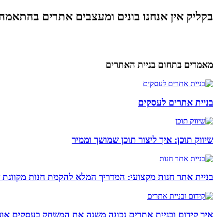
בקליק אין אנחנו בונים ומעצבים אתרים בהתאמה
מאמרים בתחום בניית האתרים
בניית אתרים לעסקים
שיווק תוכן: איך ליצור תוכן שמושך וממיר
בניית אתר חנות מקצועי: המדריך המלא להקמת חנות מקוונת 
איך קידום ובניית אתרים נכונה משנה את המשחק בעסקים אונל