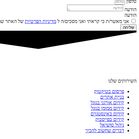
טלפון
הודעה
הודעה
אני מאשר/ת כי קראתי ואני מסכים/ה ל
מדיניות הפרטיות
של האתר שמו
שליחה
השירותים שלנו
פרסום בטיקטוק
בניית אתרים
קידום אורגני בגוגל
קידום ממומן בגוגל
קידום באינסטגרם
קידום בפייסבוק
ניהול סושיאל
דברים שחשוב להכיר