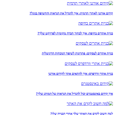
קידום אורגני לאתרי תדמית: איך להגדיל את הנראות והחשיפה בגוגל?
בניית אתרים בחיפה: איך לבחור חברה מקומית לפרויקט שלך?
בניית אתרים לעסקים: פתרונות לשיפור הנוכחות הדיגיטלית
בניית אתרי וורדפרס: איך להתאים אתר לקידום אורגני
איך קידום באינסטגרם יכול להגדיל את הנראות של המותג שלך?
למה חשוב לקדם את האתר שלך אחרי הבנייה שלו?