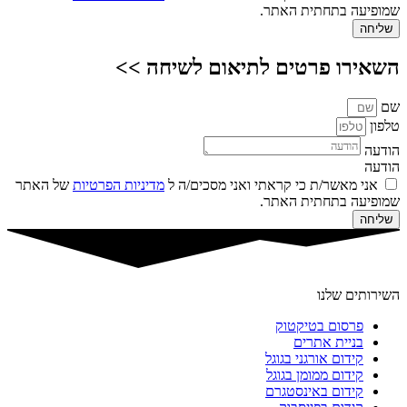
שמופיעה בתחתית האתר.
שליחה
השאירו פרטים לתיאום לשיחה >>
שם
טלפון
הודעה
הודעה
אני מאשר/ת כי קראתי ואני מסכים/ה ל
מדיניות הפרטיות
של האתר
שמופיעה בתחתית האתר.
שליחה
השירותים שלנו
פרסום בטיקטוק
בניית אתרים
קידום אורגני בגוגל
קידום ממומן בגוגל
קידום באינסטגרם