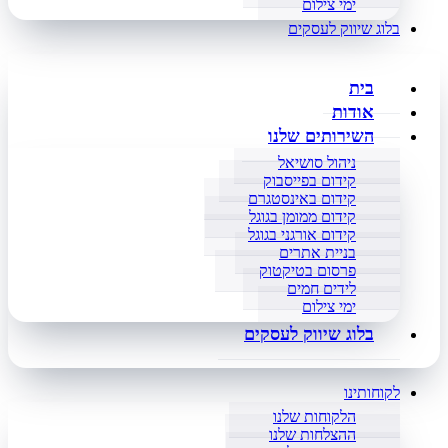
ימי צילום
בלוג שיווק לעסקים
בית
אודות
השירותים שלנו
ניהול סושיאל
קידום בפייסבוק
קידום באינסטגרם
קידום ממומן בגוגל
קידום אורגני בגוגל
בניית אתרים
פרסום בטיקטוק
לידים חמים
ימי צילום
בלוג שיווק לעסקים
לקוחותינו
הלקוחות שלנו
ההצלחות שלנו