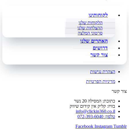
לקוחותינו
הלקוחות שלנו
ההצלחות שלנו
סרטוני המלצה
האתרים שלנו
דרושים
צור קשר
הצהרת נגישות
מדיניות הפרטיות
צור קשר
כתובת: המסילה 20 נשר
בוויז: קליק אין קידום שיווק
info@clickin360.co.il
טלפון: 072-393-6040
Facebook
Instagram
Tumblr