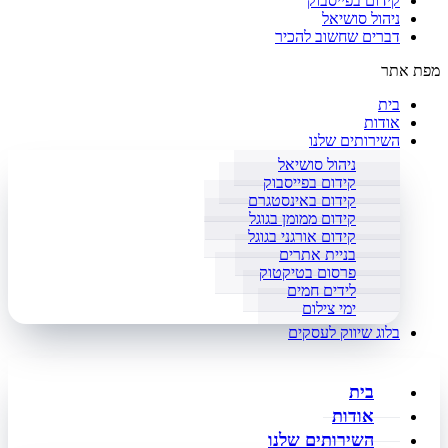
קידום בפייסבוק
ניהול סושיאל
דברים שחשוב להכיר
מפת אתר
בית
אודות
השירותים שלנו
ניהול סושיאל
קידום בפייסבוק
קידום באינסטגרם
קידום ממומן בגוגל
קידום אורגני בגוגל
בניית אתרים
פרסום בטיקטוק
לידים חמים
ימי צילום
בלוג שיווק לעסקים
בית
אודות
השירותים שלנו