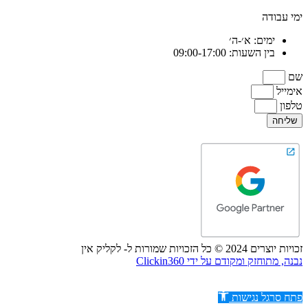
ימי עבודה
ימים: א׳-ה׳
בין השעות: 09:00-17:00
שם
אימייל
טלפון
שליחה
זכויות יוצרים 2024 © כל הזכויות שמורות ל- לקליק אין
נבנה, מתוחזק ומקודם על ידי Clickin360
פתח סרגל נגישות