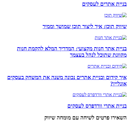
בניית אתרים לעסקים
שיווק תוכן: איך ליצור תוכן שמושך וממיר
בניית אתר חנות מקצועי: המדריך המלא להקמת חנות
מקוונת שתוכל לנהל בעצמך
איך קידום ובניית אתרים נכונה משנה את המשחק בעסקים
אונליין?
בניית אתרי וורדפרס לעסקים
השאירו פרטים
לשיחה עם מומחה שיווק