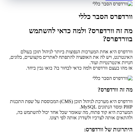
וורדפרס הסבר כללי
מה זה וורדפרס? ולמה כדאי להשתמש
בוורדפרס?
וורדפרס היא אחת המערכות הנפוצות ביותר לניהול תוכן בעולם
האינטרנט, ויש לה את האופציה להתפתח לאתרים מקצועיים, בלוגים,
חנויות אינטרנטיות ועוד.
אז מהו בעצם וורדפרס ולמה כדאי לבחור בו? בואו נבין ביחד.
מה זה וורדפרס?
וורדפרס היא מערכת לניהול תוכן (CMS) המבוססת על שפת התכנות
PHP ומסד הנתונים MySQL.
המערכת היא קוד פתוח, מה שאומר שכל אחד יכול להשתמש בה,
ולהתאים אותה לצרכיו ולשדרג אותה לפי רצונו.
היתרונות של וורדפרס: