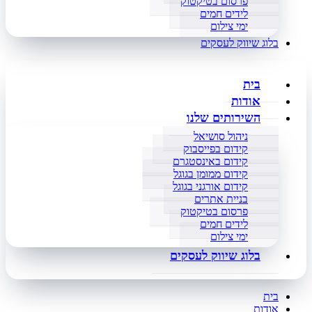
פרסום בטיקטוק
לידים חמים
ימי צילום
בלוג שיווק לעסקים
בית
אודות
השירותים שלנו
ניהול סושיאל
קידום בפייסבוק
קידום באינסטגרם
קידום ממומן בגוגל
קידום אורגני בגוגל
בניית אתרים
פרסום בטיקטוק
לידים חמים
ימי צילום
בלוג שיווק לעסקים
בית
אודות