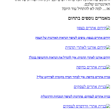
האינטרנט שלכם.
אז… למה לא להתחיל עוד היום?
מאמרים נוספים בתחום
קידום אתרים בצפון: טיפים לשיפור הנראות האורגנית של העסק
קידום אורגני לאתרי תדמית: איך להגדיל את הנראות והחשיפה בגוגל?
בניית אתרים בחיפה: איך לבחור חברה מקומית לפרויקט שלך?
בניית אתרים לעסקים: פתרונות לשיפור הנוכחות הדיגיטלית