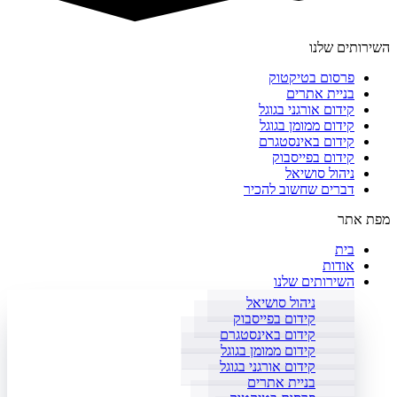
השירותים שלנו
פרסום בטיקטוק
בניית אתרים
קידום אורגני בגוגל
קידום ממומן בגוגל
קידום באינסטגרם
קידום בפייסבוק
ניהול סושיאל
דברים שחשוב להכיר
מפת אתר
בית
אודות
השירותים שלנו
ניהול סושיאל
קידום בפייסבוק
קידום באינסטגרם
קידום ממומן בגוגל
קידום אורגני בגוגל
בניית אתרים