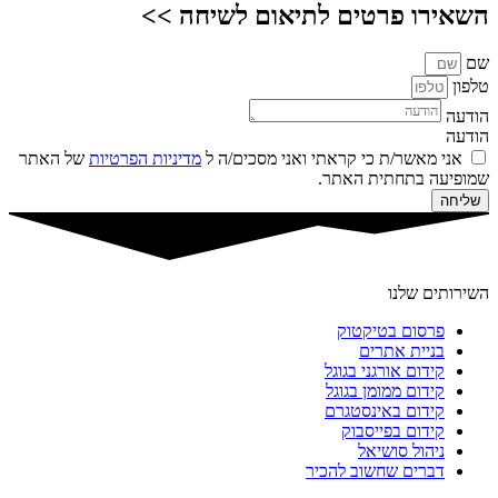
השאירו פרטים לתיאום לשיחה >>
שם
טלפון
הודעה
הודעה
אני מאשר/ת כי קראתי ואני מסכים/ה ל
מדיניות הפרטיות
של האתר
שמופיעה בתחתית האתר.
שליחה
השירותים שלנו
פרסום בטיקטוק
בניית אתרים
קידום אורגני בגוגל
קידום ממומן בגוגל
קידום באינסטגרם
קידום בפייסבוק
ניהול סושיאל
דברים שחשוב להכיר