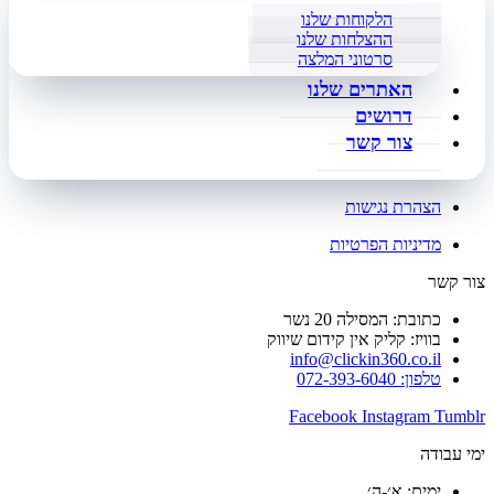
הלקוחות שלנו
ההצלחות שלנו
סרטוני המלצה
האתרים שלנו
דרושים
צור קשר
הצהרת נגישות
מדיניות הפרטיות
צור קשר
כתובת: המסילה 20 נשר
בוויז: קליק אין קידום שיווק
info@clickin360.co.il
טלפון: 072-393-6040
Facebook
Instagram
Tumblr
ימי עבודה
ימים: א׳-ה׳