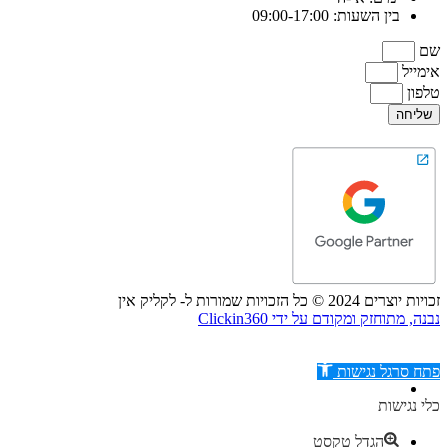
בין השעות: 09:00-17:00
שם
אימייל
טלפון
שליחה
זכויות יוצרים 2024 © כל הזכויות שמורות ל- לקליק אין
נבנה, מתוחזק ומקודם על ידי Clickin360
פתח סרגל נגישות
כלי נגישות
הגדל טקסט