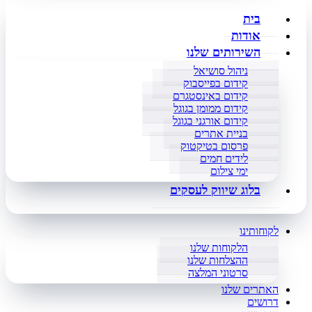
בית
אודות
השירותים שלנו
ניהול סושיאל
קידום בפייסבוק
קידום באינסטגרם
קידום ממומן בגוגל
קידום אורגני בגוגל
בניית אתרים
פרסום בטיקטוק
לידים חמים
ימי צילום
בלוג שיווק לעסקים
לקוחותינו
הלקוחות שלנו
ההצלחות שלנו
סרטוני המלצה
האתרים שלנו
דרושים