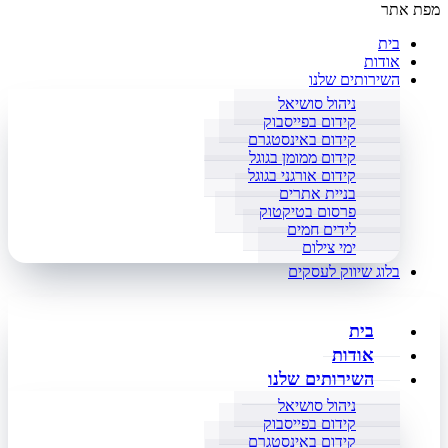
מפת אתר
בית
אודות
השירותים שלנו
ניהול סושיאל
קידום בפייסבוק
קידום באינסטגרם
קידום ממומן בגוגל
קידום אורגני בגוגל
בניית אתרים
פרסום בטיקטוק
לידים חמים
ימי צילום
בלוג שיווק לעסקים
בית
אודות
השירותים שלנו
ניהול סושיאל
קידום בפייסבוק
קידום באינסטגרם