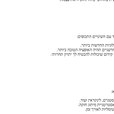
 עם השינויים התכופים:
גיות החדשות ביותר.
דשניים תהיה האופציה הטובה ביותר.
ידום שיכולות להבטיח לך יתרון תחרותי.
:
טגרם, לינקדאין ועוד.
טרטגיית מיתוג חזקה.
מליות לאורך זמן.