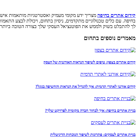
קידום אתרים בחיפה
מצריך ידע מקומי מעמיק ואסטרטגיות מותאמות אישי
בחיפה. עם כלים טכנולוגיים מתקדמים, ניסיון בתחום, ויכולת לבצע התאמו
לך להתבלט בשוק ולממש את הפוטנציאל העסקי שלך בצורה הטובה ביותר.
מאמרים נוספים בתחום
קידום אתרים בצפון: טיפים לשיפור הנראות האורגנית של העסק
קידום אורגני לאתרי תדמית: איך להגדיל את הנראות והחשיפה בגוגל?
בניית אתרים בחיפה: איך לבחור חברה מקומית לפרויקט שלך?
בניית אתרים לעסקים: פתרונות לשיפור הנוכחות הדיגיטלית