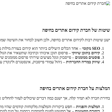
שיטות של חברת קידום אתרים בחיפה
ישנן שיטות רבות לקידום אתרים בחיפה, ולכן חשוב לבחור את השיטה שמ
SEO מקומי
– אחד הכלים היעילים ביותר הוא קידום בעזרת מילות מ
קידום בתוכן שיווקי
– פרסום תוכן איכותי וכתיבה שתשאיר את הגול
פוסטים ממומנים
– פייסבוק וגוגל מציעים שירותי פרסום ממומנים שי
שיווק במדיה החברתית
– ניהול עמודי פייסבוק, אינסטגרם ולינקדין עם
המלצות על חברת קידום אתרים בחיפה
בחירת חברה לא תמיד קלה, אך ישנם כמה דברים שיכולים לעזור להחליט
המלצות והפניות
– חפש ביקורות והמלצות מלקוחות קודמים שהיו מר
ביקורת מקצועית
– אל תחשוש לפנות למומחים בתחום על מנת לקבל 