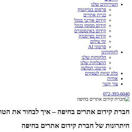
השירותים שלנו
פרסום בטיקטוק
בניית אתרים
קידום אורגני בגוגל
קידום ממומן בגוגל
קידום באינסטגרם
קידום בפייסבוק
ימי צילום
סרטוני AI
לקוחותינו
הלקוחות שלנו
ההצלחות שלנו
סרטוני המלצה
בלוג שיווק לעסקים
אודות
צור קשר
072-393-6040
חברת קידום אתרים בחיפה – איך לבחור את הטוב
היתרונות של חברת קידום אתרים בחיפה