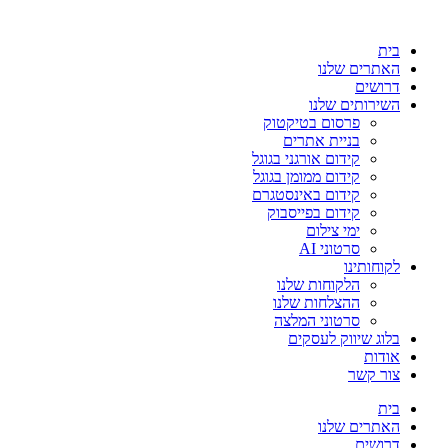
בית
האתרים שלנו
דרושים
השירותים שלנו
פרסום בטיקטוק
בניית אתרים
קידום אורגני בגוגל
קידום ממומן בגוגל
קידום באינסטגרם
קידום בפייסבוק
ימי צילום
סרטוני AI
לקוחותינו
הלקוחות שלנו
ההצלחות שלנו
סרטוני המלצה
בלוג שיווק לעסקים
אודות
צור קשר
בית
האתרים שלנו
דרושים