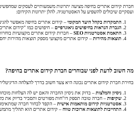
חברת קידום אתרים בחיפה מציעה יתרונות משמעותיים לעסקים שמחפשים ל
ועסקיים שיכולים להשפיע על האסטרטגיה. להלן יתרונות הקידום:
התמקדות בקהל היעד המקומי
– קידום אתרים בחיפה מאפשר להגיע 
הגברת הנראות בחיפושים גיאוגרפיים
– חיפושים כמו "קידום אתרים
התאמת אסטרטגיות SEO
– חברות קידום אתרים מקצועיות בוחרות 
תוצאות מהירות
– קידום אתרים מקצועי מספק תוצאות מהירות יחסי
מה חשוב לדעת לפני שבוחרים חברת קידום אתרים בחיפה?
בחירת חברת קידום אתרים נכונה היא צעד חשוב בדרך להצלחה הדיגיטלית
ניסיון והמלצות
– בדוק את ניסיון החברה והאם יש לה הצלחות מוכחו
שקיפות
– חברה טובה תספק דו"חות מפורטים ותסביר בדיוק את כל 
אסטרטגיות קידום מותאמות אישית
– הקפד לבחור חברה שמתאימה 
התחייבות לתוצאות ארוכות טווח
– קידום אתרים הוא תהליך מתמשך,