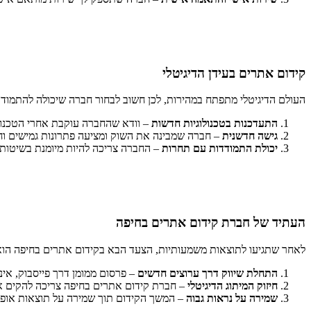
קידום אתרים בעידן הדיגיטלי
העולם הדיגיטלי מתפתח במהירות, לכן חשוב לבחור חברה שיכולה להתמודד
התעדכנות בטכנולוגיות חדשות
– וודא שהחברה עוקבת אחרי הטכנולו
גישה חדשנית
– חברה שמבינה את השוק ומציעה פתרונות גמישים וח
יכולת התמודדות עם תחרות
– החברה צריכה להיות מיומנת בשיטות ק
העתיד של חברת קידום אתרים בחיפה
לאחר שתגיעו לתוצאות משמעותיות, הצעד הבא בקידום אתרים בחיפה הוא
התחלת שיווק דרך ערוצים חדשים
– פרסום ממומן דרך פייסבוק, אינס
חיזוק המיתוג הדיגיטלי
– חברת קידום אתרים בחיפה צריכה להקים אס
שמירה על נראות גבוה
– המשך הקידום תוך שמירה על תוצאות אופטי