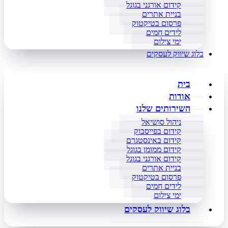
קידום אורגני בגוגל
בניית אתרים
פרסום בטיקטוק
לידים חמים
ימי צילום
בלוג שיווק לעסקים
בית
אודות
השירותים שלנו
ניהול סושיאל
קידום בפייסבוק
קידום באינסטגרם
קידום ממומן בגוגל
קידום אורגני בגוגל
בניית אתרים
פרסום בטיקטוק
לידים חמים
ימי צילום
בלוג שיווק לעסקים