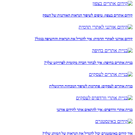
קידום אתרים בצפון: טיפים לשיפור הנראות האורגנית של העסק
קידום אורגני לאתרי תדמית: איך להגדיל את הנראות והחשיפה בגוגל?
בניית אתרים בחיפה: איך לבחור חברה מקומית לפרויקט שלך?
בניית אתרים לעסקים: פתרונות לשיפור הנוכחות הדיגיטלית
בניית אתרי וורדפרס: איך להתאים אתר לקידום אורגני
איך קידום באינסטגרם יכול להגדיל את הנראות של המותג שלך?