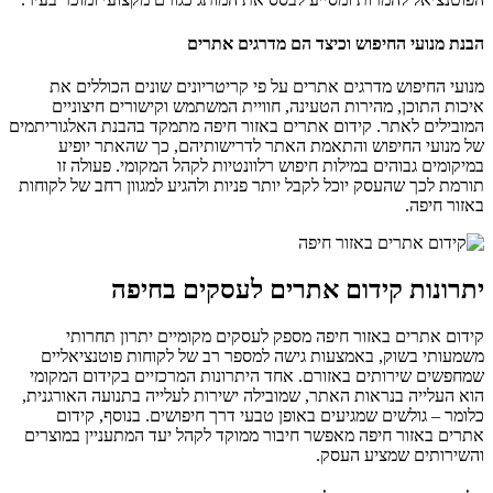
הבנת מנועי החיפוש וכיצד הם מדרגים אתרים
מנועי החיפוש מדרגים אתרים על פי קריטריונים שונים הכוללים את
איכות התוכן, מהירות הטעינה, חוויית המשתמש וקישורים חיצוניים
המובילים לאתר. קידום אתרים באזור חיפה מתמקד בהבנת האלגוריתמים
של מנועי החיפוש והתאמת האתר לדרישותיהם, כך שהאתר יופיע
במיקומים גבוהים במילות חיפוש רלוונטיות לקהל המקומי. פעולה זו
תורמת לכך שהעסק יוכל לקבל יותר פניות ולהגיע למגוון רחב של לקוחות
באזור חיפה.
יתרונות קידום אתרים לעסקים בחיפה
קידום אתרים באזור חיפה מספק לעסקים מקומיים יתרון תחרותי
משמעותי בשוק, באמצעות גישה למספר רב של לקוחות פוטנציאליים
שמחפשים שירותים באזורם. אחד היתרונות המרכזיים בקידום המקומי
הוא העלייה בנראות האתר, שמובילה ישירות לעלייה בתנועה האורגנית,
כלומר – גולשים שמגיעים באופן טבעי דרך חיפושים. בנוסף, קידום
אתרים באזור חיפה מאפשר חיבור ממוקד לקהל יעד המתעניין במוצרים
והשירותים שמציע העסק.