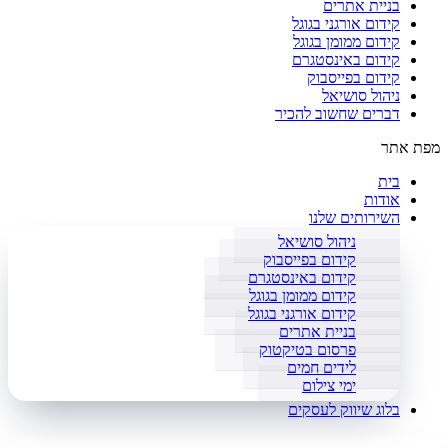
בניית אתרים
קידום אורגני בגוגל
קידום ממומן בגוגל
קידום באינסטגרם
קידום בפייסבוק
ניהול סושיאל
דברים שחשוב להכיר
מפת אתר
בית
אודות
השירותים שלנו
ניהול סושיאל
קידום בפייסבוק
קידום באינסטגרם
קידום ממומן בגוגל
קידום אורגני בגוגל
בניית אתרים
פרסום בטיקטוק
לידים חמים
ימי צילום
בלוג שיווק לעסקים