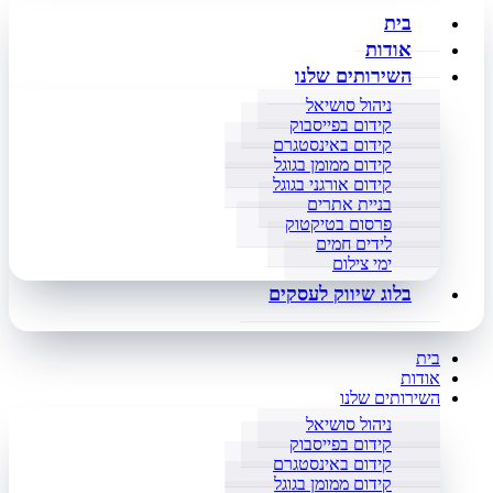
בית
אודות
השירותים שלנו
ניהול סושיאל
קידום בפייסבוק
קידום באינסטגרם
קידום ממומן בגוגל
קידום אורגני בגוגל
בניית אתרים
פרסום בטיקטוק
לידים חמים
ימי צילום
בלוג שיווק לעסקים
בית
אודות
השירותים שלנו
ניהול סושיאל
קידום בפייסבוק
קידום באינסטגרם
קידום ממומן בגוגל