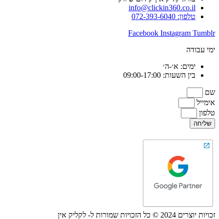
info@clickin360.co.il
טלפון: 072-393-6040
Facebook
Instagram
Tumblr
ימי עבודה
ימים: א׳-ה׳
בין השעות: 09:00-17:00
שם
אימייל
טלפון
שליחה
זכויות יוצרים 2024 © כל הזכויות שמורות ל- לקליק אין