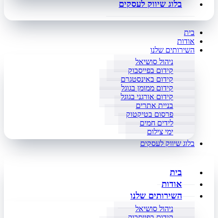
בלוג שיווק לעסקים
בית
אודות
השירותים שלנו
ניהול סושיאל
קידום בפייסבוק
קידום באינסטגרם
קידום ממומן בגוגל
קידום אורגני בגוגל
בניית אתרים
פרסום בטיקטוק
לידים חמים
ימי צילום
בלוג שיווק לעסקים
בית
אודות
השירותים שלנו
ניהול סושיאל
קידום בפייסבוק