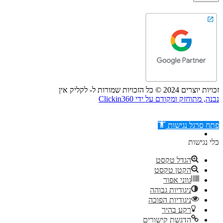
זכויות יוצרים 2024 © כל הזכויות שמורות ל- לקליק אין
נבנה, מתוחזק ומקודם על ידי Clickin360
פתח סרגל נגישות
כלי נגישות
הגדל טקסט
הקטן טקסט
דילוג לתוכן
גווני אפור
ניגודיות גבוהה
ניגודיות הפוכה
רקע בהיר
הדגשת קישורים