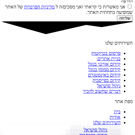
הודעה
אני מאשר/ת כי קראתי ואני מסכים/ה ל
מדיניות הפרטיות
של האתר
שמופיעה בתחתית האתר.
שליחה
השירותים שלנו
פרסום בטיקטוק
בניית אתרים
קידום אורגני בגוגל
קידום ממומן בגוגל
קידום באינסטגרם
קידום בפייסבוק
ניהול סושיאל
דברים שחשוב להכיר
מפת אתר
בית
אודות
השירותים שלנו
ניהול סושיאל