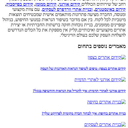
רחב של שירותים הכוללים
קידום אורגני
,
קידום ממומן
,
קידום בפייסבוק
,
קידום באינסטגרם
,
ובניית אתרי וורדפרס לעסקים
. עם צוות מקצועי
ומנוסה, החברה מציעה פתרונות מותאמים אישית שמבטיחים תוצאות
מיטביות לכל לקוח. בין אם מדובר בשיפור הנראות במנועי החיפוש, בניהול
קמפיינים ממומנים, בניית נוכחות חזקה ברשתות החברתיות או יצירת
אתרים מקצועיים ואיכותיים,קליק אין מספקת את כל הכלים הנדרשים
להצלחת העסק שלכם בעולם הדיגיטלי.
מאמרים נוספים בתחום
קידום אתרים בצפון: טיפים לשיפור הנראות האורגנית של העסק
קידום אורגני לאתרי תדמית: איך להגדיל את הנראות והחשיפה בגוגל?
בניית אתרים בחיפה: איך לבחור חברה מקומית לפרויקט שלך?