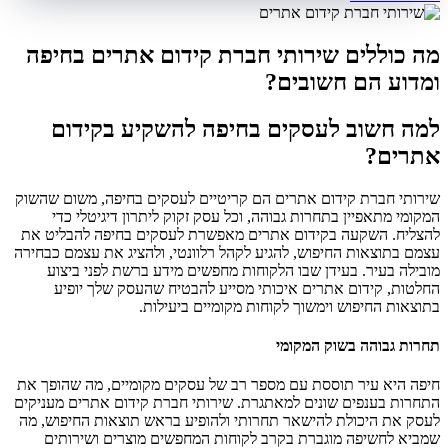
מה כוללים שירותי חברת קידום אתרים בחיפה
ומדוע הם חשובים?
למה חשוב לעסקים בחיפה להשקיע בקידום
אתרים?
שירותי חברת קידום אתרים הם קריטיים לעסקים בחיפה, משום שהשוק
המקומי מתאפיין בתחרות גבוהה, וכל עסק זקוק ליתרון דיגיטלי כדי
להצליח. השקעה בקידום אתרים מאפשרת לעסקים בחיפה להבליט את
עצמם בתוצאות החיפוש, להגיע לקהל רלוונטי, ולהציג את עצמם כבחירה
מובילה בעיר. בעידן שבו הלקוחות מחפשים מידע ברשת לפני ביצוע
החלטות, קידום אתרים איכותי מסייע להבטיח שהעסק שלך יופיע
בתוצאות החיפוש וימשוך לקוחות מקומיים ביעילות.
תחרות גבוהה בשוק המקומי
חיפה היא עיר תוססת עם מספר רב של עסקים מקומיים, מה שהופך את
התחרות בענפים שונים למאתגרת. שירותי חברת קידום אתרים מעניקים
לעסק את היכולת להישאר תחרותי ולהופיע בראש תוצאות החיפוש, מה
שמביא לחשיפה מוגברת בקרב לקוחות המחפשים מוצרים ושירותים