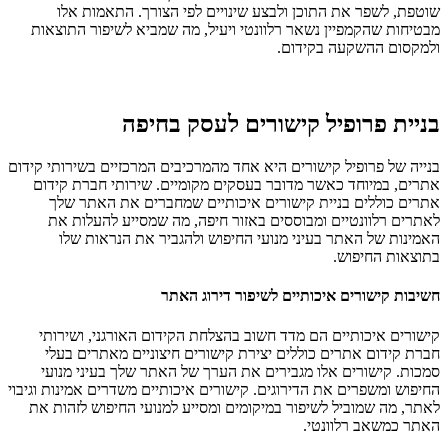
שוטפת, לשפר את התוכן ולבצע שינויים לפי הצורך. התאמות אלו
מבטיחות שהקמפיין נשאר רלוונטי ויעיל, מה שמביא לשיפור התוצאות
ולמקסום ההשקעה בקידום.
בניית פרופיל קישורים לעסק בחיפה
בנייה של פרופיל קישורים היא אחד מהמרכיבים המרכזיים בשירותי קידום
אתרים, במיוחד כאשר מדובר בעסקים מקומיים. שירותי חברת קידום
אתרים כוללים בניית קישורים איכותיים שמחברים את האתר שלך
לאתרים רלוונטיים ומבוססים באזור חיפה, מה שמסייע להעלות את
האמינות של האתר בעיני מנועי החיפוש ולהגביר את הנראות שלו
בתוצאות החיפוש.
חשיבות קישורים איכותיים לשיפור דירוג האתר
קישורים איכותיים הם מדד חשוב בהצלחת הקידום האורגני, ושירותי
חברת קידום אתרים כוללים יצירת קישורים חיצוניים מאתרים בעלי
סמכות. קישורים אלו מגבירים את הערך של האתר שלך בעיני מנועי
החיפוש ומשפרים את הדירוגים. קישורים איכותיים משדרים אמינות וגיבוי
לאתר, מה שמוביל לשיפור במיקומים ומסייע למנועי החיפוש לזהות את
האתר כמשאב רלוונטי.