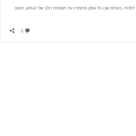
לפנות. בעולם שבו כל עסק מתחרה על תשומת הלב של הגולש, חשוב
מומחה
קידום
אתרים
תגובות
0