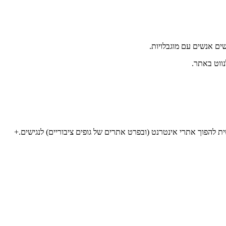
 להפוך אתרי אינטרנט (ובפרט אתרים של גופים ציבוריים) לנגישים.+