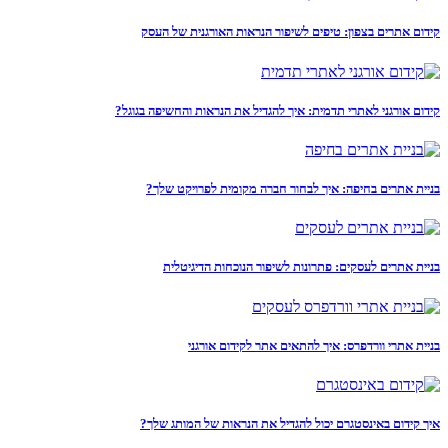
קידום אתרים בצפון: טיפים לשיפור הנראות האורגנית של העסק
קידום אורגני לאתרי תדמית: איך להגדיל את הנראות והחשיפה בגוגל?
בניית אתרים בחיפה: איך לבחור חברה מקומית לפרויקט שלך?
בניית אתרים לעסקים: פתרונות לשיפור הנוכחות הדיגיטלית
בניית אתרי וורדפרס: איך להתאים אתר לקידום אורגני
איך קידום באינסטגרם יכול להגדיל את הנראות של המותג שלך?