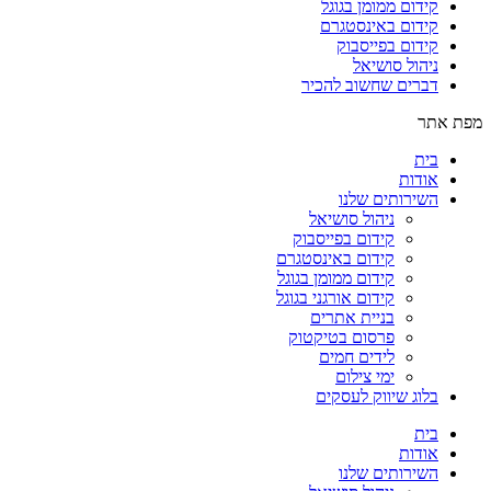
קידום ממומן בגוגל
קידום באינסטגרם
קידום בפייסבוק
ניהול סושיאל
דברים שחשוב להכיר
מפת אתר
בית
אודות
השירותים שלנו
ניהול סושיאל
קידום בפייסבוק
קידום באינסטגרם
קידום ממומן בגוגל
קידום אורגני בגוגל
בניית אתרים
פרסום בטיקטוק
לידים חמים
ימי צילום
בלוג שיווק לעסקים
בית
אודות
השירותים שלנו