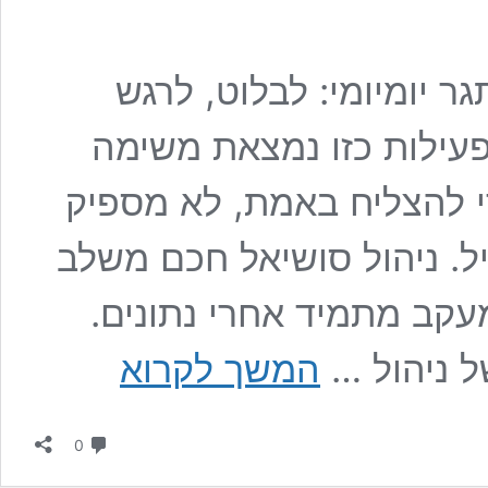
ר יומיומי: לבלוט, לרגש
 פעילות כזו נמצאת משימה
י להצליח באמת, לא מספיק
יל. ניהול סושיאל חכם משלב
מעקב מתמיד אחרי נתונים.
ניהול
 ניהול …
המשך לקרוא
סושיאל
–
איך
תגובות
לשלב
0
תוכן