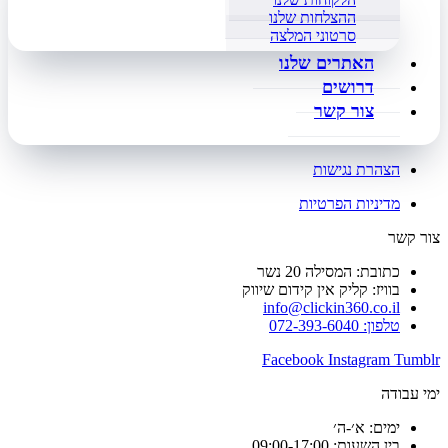
ההצלחות שלנו
סרטוני המלצה
האתרים שלנו
דרושים
צור קשר
הצהרת נגישות
מדיניות הפרטיות
צור קשר
כתובת: המסילה 20 נשר
בוויז: קליק אין קידום שיווק
info@clickin360.co.il
טלפון: 072-393-6040
Facebook
Instagram
Tumblr
ימי עבודה
ימים: א׳-ה׳
בין השעות: 09:00-17:00