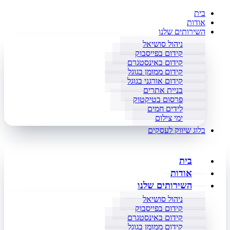
בית
אודות
השירותים שלנו
ניהול סושיאל
קידום בפייסבוק
קידום באינסטגרם
קידום ממומן בגוגל
קידום אורגני בגוגל
בניית אתרים
פרסום בטיקטוק
לידים חמים
ימי צילום
בלוג שיווק לעסקים
בית
אודות
השירותים שלנו
ניהול סושיאל
קידום בפייסבוק
קידום באינסטגרם
קידום ממומן בגוגל