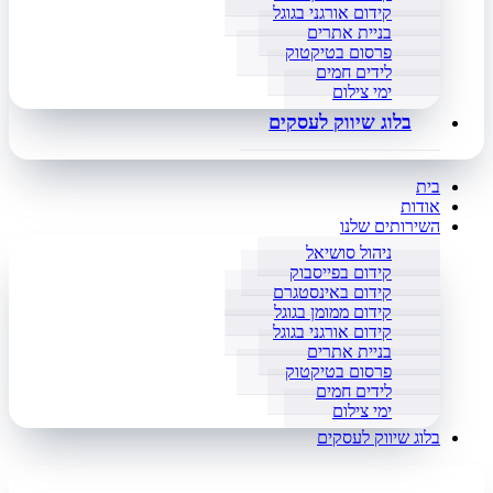
קידום אורגני בגוגל
בניית אתרים
פרסום בטיקטוק
לידים חמים
ימי צילום
בלוג שיווק לעסקים
בית
אודות
השירותים שלנו
ניהול סושיאל
קידום בפייסבוק
קידום באינסטגרם
קידום ממומן בגוגל
קידום אורגני בגוגל
בניית אתרים
פרסום בטיקטוק
לידים חמים
ימי צילום
בלוג שיווק לעסקים