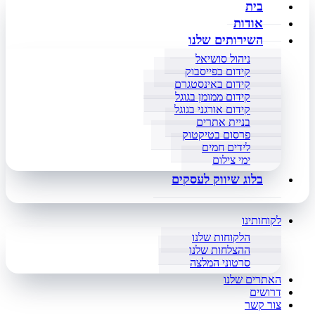
בית
אודות
השירותים שלנו
ניהול סושיאל
קידום בפייסבוק
קידום באינסטגרם
קידום ממומן בגוגל
קידום אורגני בגוגל
בניית אתרים
פרסום בטיקטוק
לידים חמים
ימי צילום
בלוג שיווק לעסקים
לקוחותינו
הלקוחות שלנו
ההצלחות שלנו
סרטוני המלצה
האתרים שלנו
דרושים
צור קשר