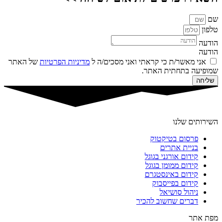
שם
טלפון
הודעה
הודעה
אני מאשר/ת כי קראתי ואני מסכים/ה ל
מדיניות הפרטיות
של האתר
שמופיעה בתחתית האתר.
שליחה
השירותים שלנו
פרסום בטיקטוק
בניית אתרים
קידום אורגני בגוגל
קידום ממומן בגוגל
קידום באינסטגרם
קידום בפייסבוק
ניהול סושיאל
דברים שחשוב להכיר
מפת אתר