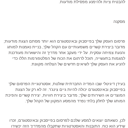
להבטיח ציות ולהימנע מפסילת מודעות.
מסקנה
פרסום העסק שלך בפייסבוק ובאינסטגרם הוא יותר מסתם הצגת מודעות;
מדובר ביצירת קשרים משמעותיים עם הקהל שלך, בניית נאמנות למותג
והנעת צמיחה עסקית. על ידי מעקב אחר מדריך זה והישארות מעודכנת
למגמות בתעשייה, תוכל לרתום את הכוח של הפלטפורמות הללו כדי
להניע את העסק שלך לשיאים חדשים של הצלחה מקוונת.
בעידן דיגיטלי שבו המדיה החברתית שולטת, אסטרטגיית הפרסום שלך
בפייסבוק ובאינסטגרם יכולה להיות גיים צינג'ר. זה לא רק על הצגת
המוצרים או השירותים שלך; מדובר ביצירת חוויות, יצירת קשרים והפיכת
המותג שלך לחלק בלתי נפרד מהמסע המקוון של הקהל שלך.
לכן, כשאתם יוצאים למסע שלכם לפרסום בפייסבוק ובאינסטגרם, זכרו
שידע הוא כוח. התובנות והאסטרטגיות שתקבלו מהמדריך הזה יכשירו