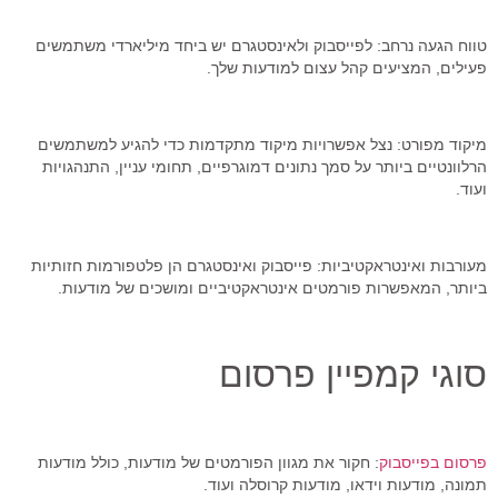
טווח הגעה נרחב: לפייסבוק ולאינסטגרם יש ביחד מיליארדי משתמשים
פעילים, המציעים קהל עצום למודעות שלך.
מיקוד מפורט: נצל אפשרויות מיקוד מתקדמות כדי להגיע למשתמשים
הרלוונטיים ביותר על סמך נתונים דמוגרפיים, תחומי עניין, התנהגויות
ועוד.
מעורבות ואינטראקטיביות: פייסבוק ואינסטגרם הן פלטפורמות חזותיות
ביותר, המאפשרות פורמטים אינטראקטיביים ומושכים של מודעות.
סוגי קמפיין פרסום
פרסום
בפייסבוק
:
חקור את מגוון הפורמטים של מודעות, כולל מודעות
תמונה, מודעות וידאו, מודעות קרוסלה ועוד.