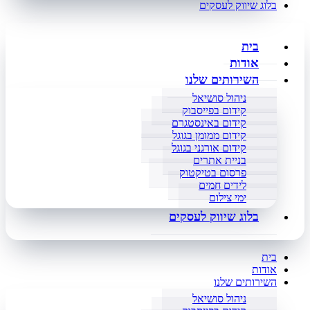
בלוג שיווק לעסקים
בית
אודות
השירותים שלנו
ניהול סושיאל
קידום בפייסבוק
קידום באינסטגרם
קידום ממומן בגוגל
קידום אורגני בגוגל
בניית אתרים
פרסום בטיקטוק
לידים חמים
ימי צילום
בלוג שיווק לעסקים
בית
אודות
השירותים שלנו
ניהול סושיאל