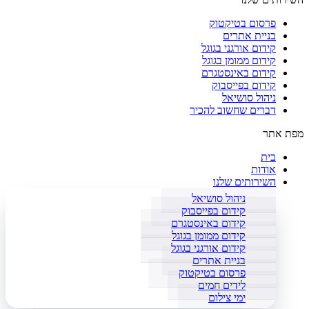
פרסום בטיקטוק
בניית אתרים
קידום אורגני בגוגל
קידום ממומן בגוגל
קידום באינסטגרם
קידום בפייסבוק
ניהול סושיאל
דברים שחשוב להכיר
מפת אתר
בית
אודות
השירותים שלנו
ניהול סושיאל
קידום בפייסבוק
קידום באינסטגרם
קידום ממומן בגוגל
קידום אורגני בגוגל
בניית אתרים
פרסום בטיקטוק
לידים חמים
ימי צילום