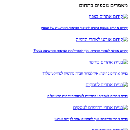
מאמרים נוספים בתחום
קידום אתרים בצפון: טיפים לשיפור הנראות האורגנית של העסק
קידום אורגני לאתרי תדמית: איך להגדיל את הנראות והחשיפה בגוגל?
בניית אתרים בחיפה: איך לבחור חברה מקומית לפרויקט שלך?
בניית אתרים לעסקים: פתרונות לשיפור הנוכחות הדיגיטלית
בניית אתרי וורדפרס: איך להתאים אתר לקידום אורגני