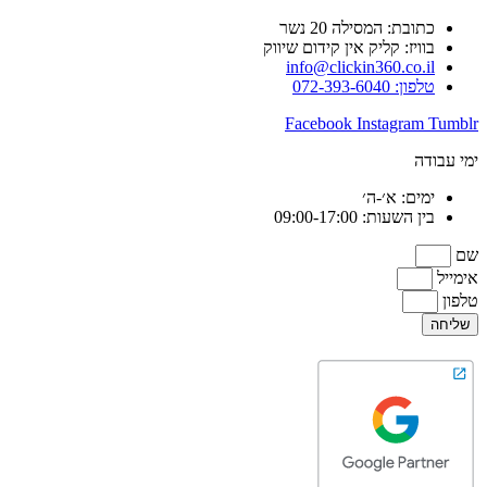
כתובת: המסילה 20 נשר
בוויז: קליק אין קידום שיווק
info@clickin360.co.il
טלפון: 072-393-6040
Facebook
Instagram
Tumblr
ימי עבודה
ימים: א׳-ה׳
בין השעות: 09:00-17:00
שם
אימייל
טלפון
שליחה