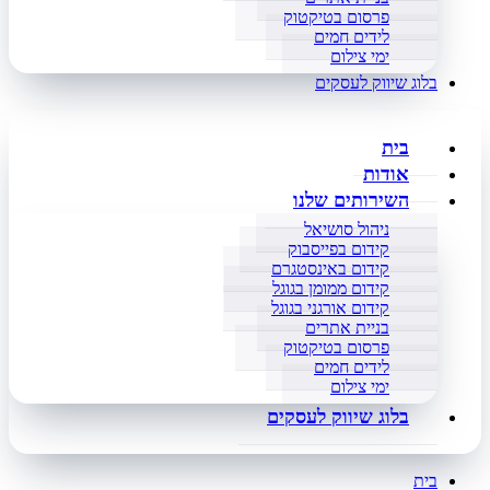
פרסום בטיקטוק
לידים חמים
ימי צילום
בלוג שיווק לעסקים
בית
אודות
השירותים שלנו
ניהול סושיאל
קידום בפייסבוק
קידום באינסטגרם
קידום ממומן בגוגל
קידום אורגני בגוגל
בניית אתרים
פרסום בטיקטוק
לידים חמים
ימי צילום
בלוג שיווק לעסקים
בית