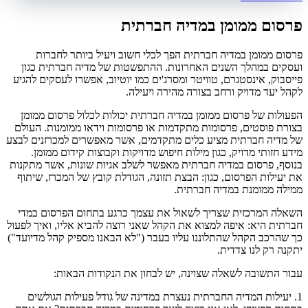
פרסום ממומן במדיה חברתית
פרסום ממומן במדיה חברתית הפך לכלי חשוב ויעיל ביותר לחברות
ועסקים במהלך השנים האחרונות. ההתפשטות של מדיה חברתית כגון
פייסבוק, אינסטגרם, טוויטר ומסרג'ים כמו יוטיוב, אפשרו לעסקים להגיע
לקהל יעד מדויק ורחב בצורה מהירה ויעילה.
הפעולות של פרסום ממומן במדיה חברתית יכולות לכלול פרסום ממומן
בצורת פוסטים, פרסומות מתקדמות או פרסומות וידאו ממומנות. העולם
של מדיה חברתית מציע כלים מתקדמים, אשר מאפשרים למכרזנים לבצע
מידע חזותי מדויק, כגון מילות חיפוש מדויקות וקבוצות קידום ממומן.
בנוסף, פרסום במדיה חברתית מאפשר לשלב אגיות שונות, אשר מתקנות
את יעילות הפרסום, כגון: הבצת תזונה, הגודלת קובץ של המכרז, שיתוף
ממילה ממומנת במדיה חברתית.
השאלה המרכזית שצריך לשאול את עצמך כרגע בתחום הפרסום במדי
חברתית היא: איפה למצוא את הקהל שאני רוצה להביא אליו, ואיך לפעול
כך שהרכב הקהל שהתלוננו עליו בעבר ("לא הבאנו מספיק קהל מדיועד")
יתקנה רק לנו צדדית.
עבור התשובה לשאלה שצוינה, יש לבחון את הנקודות הבאות:
1. יעילות המדיה החברתית נעצרת במדינה של גודל פעילות הגולשים