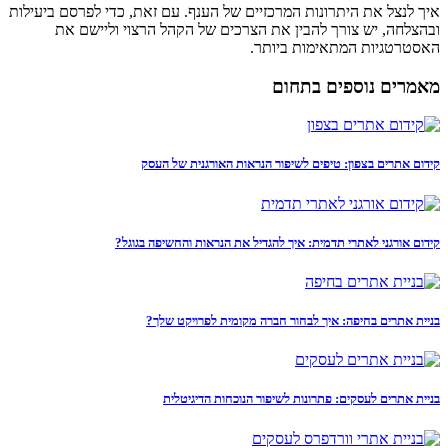
איך לנצל את היתרונות המרכזיים של הענף. עם זאת, כדי לפרסם ביעילות
ובהצלחה, יש צורך להבין את הצרכים של הקהל הרצוי וליישם את
האסטרטגיות המתאימות ביותר.
מאמרים נוספים בתחום
קידום אתרים בצפון: טיפים לשיפור הנראות האורגנית של העסק
קידום אורגני לאתרי תדמית: איך להגדיל את הנראות והחשיפה בגוגל?
בניית אתרים בחיפה: איך לבחור חברה מקומית לפרויקט שלך?
בניית אתרים לעסקים: פתרונות לשיפור הנוכחות הדיגיטלית