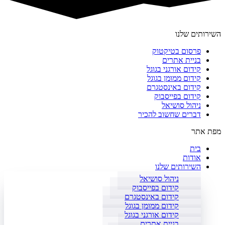
השירותים שלנו
פרסום בטיקטוק
בניית אתרים
קידום אורגני בגוגל
קידום ממומן בגוגל
קידום באינסטגרם
קידום בפייסבוק
ניהול סושיאל
דברים שחשוב להכיר
מפת אתר
בית
אודות
השירותים שלנו
ניהול סושיאל
קידום בפייסבוק
קידום באינסטגרם
קידום ממומן בגוגל
קידום אורגני בגוגל
בניית אתרים