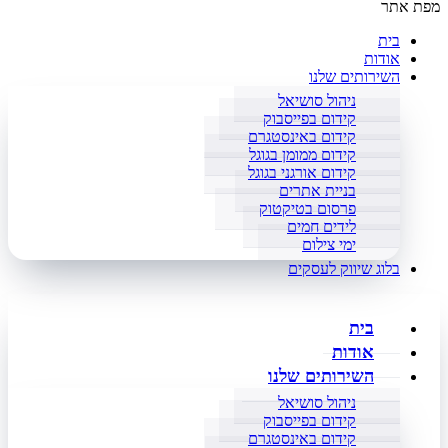
מפת אתר
בית
אודות
השירותים שלנו
ניהול סושיאל
קידום בפייסבוק
קידום באינסטגרם
קידום ממומן בגוגל
קידום אורגני בגוגל
בניית אתרים
פרסום בטיקטוק
לידים חמים
ימי צילום
בלוג שיווק לעסקים
בית
אודות
השירותים שלנו
ניהול סושיאל
קידום בפייסבוק
קידום באינסטגרם