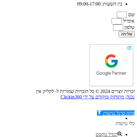
בין השעות: 09:00-17:00
שם
אימייל
טלפון
שליחה
זכויות יוצרים 2024 © כל הזכויות שמורות ל- לקליק אין
נבנה, מתוחזק ומקודם על ידי Clickin360
פתח סרגל נגישות
כלי נגישות
הגדל טקסט