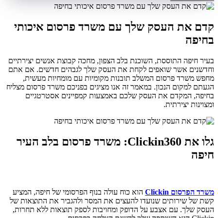
קדם את העסק שלך עם משרד פרסום איכותי
בחיפה
בעיר חיפה התוססת, השוכנת בלב הצפון, מחכה קבוצת אנשים יצירתיים
וחדשנים אשר שואפים לקחת את העסק שלך לגבהים חדשים. אם אתם
מחפש משרד פרסום המשלב תובנות מקומיות עם מומחיות מעשית,
הגעתם למקום הנכון. במאמר זה אנו מציגים בפניכם משרד פרסום מצליח
בחיפה, המקדם את העסק שלכם באמצעות קמפיינים אסטרטגיים
ומצוינות יצירתית.
גלו את
Clickin
360: משרד פרסום בלב העיר
חיפה
משרד הפרסום
Clickin
הוא כוח עולה בנוף הפרסומי של חיפה, המציע
קשת של שירותים שנועדו להעצים את המסר ולהגביר את התוצאות של
העסק שלך. עם אצבע על הדופק ומחויבות לספק תוצאות ללא תחרות,