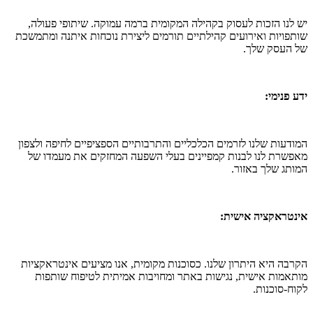
יש לנו הזכות לעסוק בקהילה המקומית ברמה עמוקה. שיתופי פעולה,
שותפויות ואירועים קהילתיים תורמים ליצירת נוכחות איתנה ומתמשכת
של העסק שלך.
ידע פנימי:
המודעות שלנו לזרמים הכלכליים והתרבותיים הספציפיים לחיפה ולצפון
מאפשרת לנו לבנות קמפיינים בעלי השפעה המחזקים את מעמדו של
המותג שלך באזור.
אינטראקציה אישית:
הקרבה היא היתרון שלנו. כסוכנות מקומית, אנו מציעים אינטראקציות
מותאמות אישית, נגישות באתר ומחויבות אמיתית לטיפוח שותפות
לקוח-סוכנות.