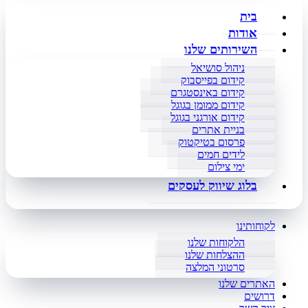
בית
אודות
השירותים שלנו
ניהול סושיאל
קידום בפייסבוק
קידום באינסטגרם
קידום ממומן בגוגל
קידום אורגני בגוגל
בניית אתרים
פרסום בטיקטוק
לידים חמים
ימי צילום
בלוג שיווק לעסקים
לקוחותינו
הלקוחות שלנו
ההצלחות שלנו
סרטוני המלצה
האתרים שלנו
דרושים