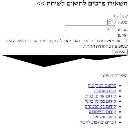
השאירו פרטים לתיאום לשיחה >>
שם
טלפון
הודעה
הודעה
אני מאשר/ת כי קראתי ואני מסכים/ה ל
מדיניות הפרטיות
של האתר
שמופיעה בתחתית האתר.
שליחה
השירותים שלנו
פרסום בטיקטוק
בניית אתרים
קידום אורגני בגוגל
קידום ממומן בגוגל
קידום באינסטגרם
קידום בפייסבוק
ניהול סושיאל
דברים שחשוב להכיר