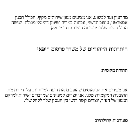
מהרעיון ועד לביצוע, אנו מציעים מגוון שירותים מקיף, הכולל תכנון
אסטרטגי, עיצוב חדשני, נוכחות במדיה ושיווק דיגיטלי מוצלח. הגישה
ההוליסטית שלנו מבטיחה נרטיב פרסומי חלק.
היתרונות הייחודיים של משרד פרסום חיפאי
תהודה מקומית:
אנו מכירים את הניואנסים שהופכים את חיפה למיוחדת. על ידי רתימת
התובנות המקומיות שלנו, אנו יוצרים קמפיינים שמדברים ישירות למרקם
המגוון של העיר, יוצרים קשר רגשי בין העסק שלך לקהל שלו.
מעורבות קהילתית: