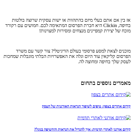
אז בין אם אתם בעלי מיזם בהתהוות או ישות עסקית שרוצה בולטות
בחיפה, Clickin היא חברת הפרסום המתאימה לכם. חמושים עם רקורד
מוכח של יצירת קמפיינים מנצחים ומסירות למצוינות!
מוכנים לצאת למסע פרסומי בעולם הדיגיטלי? צור קשר עם משרד
הפרסום קליקאין עוד היום וגלה את האפשרויות הבלתי מוגבלות שמחכות
לעסק שלך בחיפה ומחוצה לה.
מאמרים נוספים בתחום
קידום אתרים בצפון: טיפים לשיפור הנראות האורגנית של העסק
קידום אורגני לאתרי תדמית: איך להגדיל את הנראות והחשיפה בגוגל?