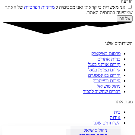
הודעה
אני מאשר/ת כי קראתי ואני מסכים/ה ל
מדיניות הפרטיות
של האתר
שמופיעה בתחתית האתר.
שליחה
השירותים שלנו
פרסום בטיקטוק
בניית אתרים
קידום אורגני בגוגל
קידום ממומן בגוגל
קידום באינסטגרם
קידום בפייסבוק
ניהול סושיאל
דברים שחשוב להכיר
מפת אתר
בית
אודות
השירותים שלנו
ניהול סושיאל