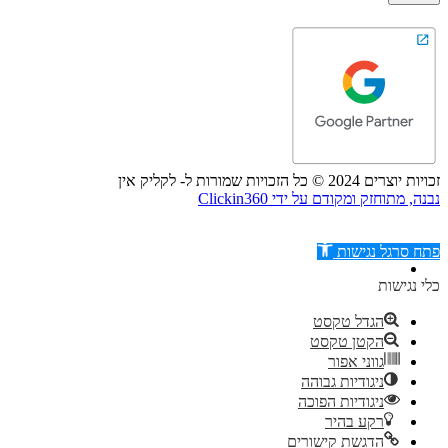
זכויות יוצרים 2024 © כל הזכויות שמורות ל- לקליק אין
נבנה, מתוחזק ומקודם על ידי Clickin360
פתח סרגל נגישות
כלי נגישות
הגדל טקסט
הקטן טקסט
דילוג לתוכן
גווני אפור
ניגודיות גבוהה
ניגודיות הפוכה
רקע בהיר
הדגשת קישורים