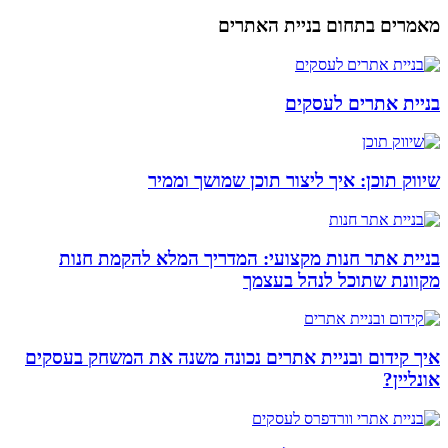
מאמרים בתחום בניית האתרים
בניית אתרים לעסקים
שיווק תוכן: איך ליצור תוכן שמושך וממיר
בניית אתר חנות מקצועי: המדריך המלא להקמת חנות
מקוונת שתוכל לנהל בעצמך
איך קידום ובניית אתרים נכונה משנה את המשחק בעסקים
אונליין?