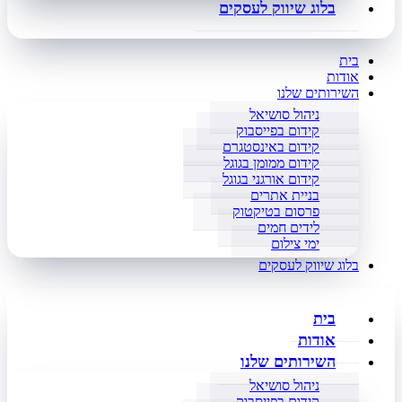
בלוג שיווק לעסקים
בית
אודות
השירותים שלנו
ניהול סושיאל
קידום בפייסבוק
קידום באינסטגרם
קידום ממומן בגוגל
קידום אורגני בגוגל
בניית אתרים
פרסום בטיקטוק
לידים חמים
ימי צילום
בלוג שיווק לעסקים
בית
אודות
השירותים שלנו
ניהול סושיאל
קידום בפייסבוק