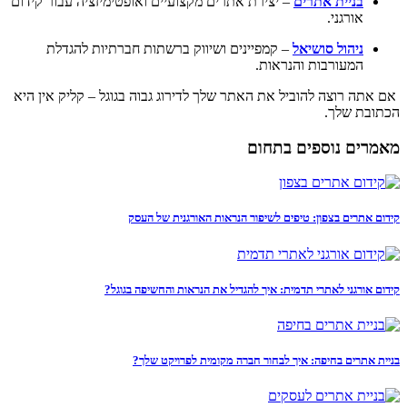
בניית אתרים
– יצירת אתרים מקצועיים ואופטימיזציה עבור קידום
אורגני.
ניהול סושיאל
– קמפיינים ושיווק ברשתות חברתיות להגדלת
המעורבות והנראות.
אם אתה רוצה להוביל את האתר שלך לדירוג גבוה בגוגל – קליק אין היא
הכתובת שלך.
מאמרים נוספים בתחום
קידום אתרים בצפון: טיפים לשיפור הנראות האורגנית של העסק
קידום אורגני לאתרי תדמית: איך להגדיל את הנראות והחשיפה בגוגל?
בניית אתרים בחיפה: איך לבחור חברה מקומית לפרויקט שלך?