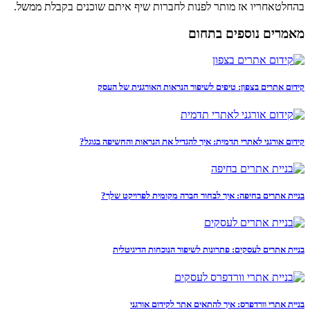
בהחלטאחריו אז מותר לפנות לחברות שיף איתם שוכנים בקבלת ממשל.
מאמרים נוספים בתחום
קידום אתרים בצפון: טיפים לשיפור הנראות האורגנית של העסק
קידום אורגני לאתרי תדמית: איך להגדיל את הנראות והחשיפה בגוגל?
בניית אתרים בחיפה: איך לבחור חברה מקומית לפרויקט שלך?
בניית אתרים לעסקים: פתרונות לשיפור הנוכחות הדיגיטלית
בניית אתרי וורדפרס: איך להתאים אתר לקידום אורגני