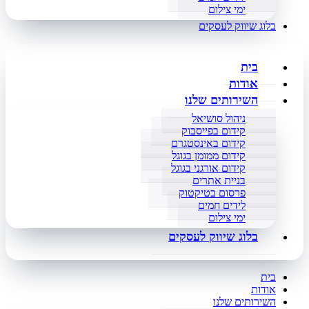
ימי צילום
בלוג שיווק לעסקים
בית
אודות
השירותים שלנו
ניהול סושיאל
קידום בפייסבוק
קידום באינסטגרם
קידום ממומן בגוגל
קידום אורגני בגוגל
בניית אתרים
פרסום בטיקטוק
לידים חמים
ימי צילום
בלוג שיווק לעסקים
בית
אודות
השירותים שלנו