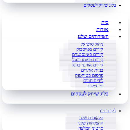
בלוג שיווק לעסקים
בית
אודות
השירותים שלנו
ניהול סושיאל
קידום בפייסבוק
קידום באינסטגרם
קידום ממומן בגוגל
קידום אורגני בגוגל
בניית אתרים
פרסום בטיקטוק
לידים חמים
ימי צילום
בלוג שיווק לעסקים
לקוחותינו
הלקוחות שלנו
ההצלחות שלנו
סרטוני המלצה