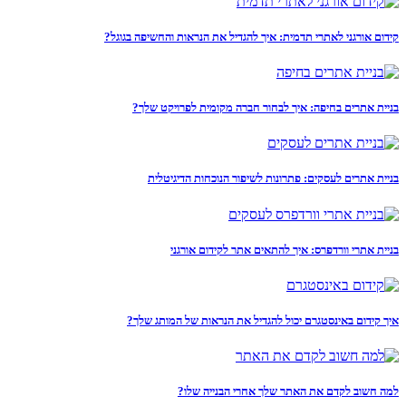
קידום אורגני לאתרי תדמית: איך להגדיל את הנראות והחשיפה בגוגל?
בניית אתרים בחיפה: איך לבחור חברה מקומית לפרויקט שלך?
בניית אתרים לעסקים: פתרונות לשיפור הנוכחות הדיגיטלית
בניית אתרי וורדפרס: איך להתאים אתר לקידום אורגני
איך קידום באינסטגרם יכול להגדיל את הנראות של המותג שלך?
למה חשוב לקדם את האתר שלך אחרי הבנייה שלו?