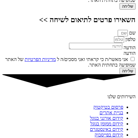
שמופיעה בתחתית האתר.
שליחה
השאירו פרטים לתיאום לשיחה >>
שם
טלפון
הודעה
הודעה
אני מאשר/ת כי קראתי ואני מסכים/ה ל
מדיניות הפרטיות
של האתר
שמופיעה בתחתית האתר.
שליחה
השירותים שלנו
פרסום בטיקטוק
בניית אתרים
קידום אורגני בגוגל
קידום ממומן בגוגל
קידום באינסטגרם
קידום בפייסבוק