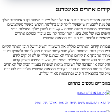
קידום אתרים באינטרנט
קידום אתרים באינטרנט הוא תהליך של מיקוד ושיפור דף האינטרנט שלך
על מנת להבטיח שיאפשר לו להופיע בחלונות חיפוש כאשר משתמשים
חופשיים מחפשים מילות מפתח שקשורות לתוכן שלך. היעילות בכלי
חיפוש כמו של גוגל, בינג ו-יאהו מתחילה עם עיבוד וממקם אתרים
מתאימים ולסיום עם הופעות תוצאות החיפוש.
עבודת קידום האתרים כוללת את השימור והשיפור של תוכן האתר הקיים
כמו תוכן בנות והוספות. חלק מהמקומות שבהם ניתן לכתוב ולהוסיף בינוני
מתוך אהבתך את קידום אתרי האינטרנט שלך או לא זקוקים לידע
מערכתי הוא פרסום הסמלים והתמונות, אישור המידע באופן קבוע
והקדמה או הערכה של רשימות מילות המפתח בעמוד הבית של האתרים
שלך. פיתוח המפתחות הנכון בקידום תוצאות החיפוש שלך יוביל להגברת
מיקומך בתוצאות חיפוש ובתוצאות מאוד יעילות.
מאמרים נוספים בתחום
קידום אתרים בצפון: טיפים לשיפור הנראות האורגנית של העסק