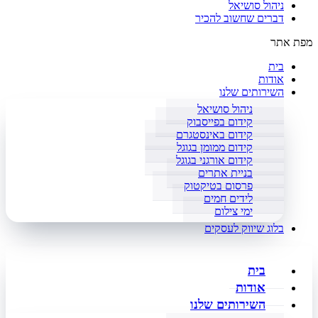
ניהול סושיאל
דברים שחשוב להכיר
מפת אתר
בית
אודות
השירותים שלנו
ניהול סושיאל
קידום בפייסבוק
קידום באינסטגרם
קידום ממומן בגוגל
קידום אורגני בגוגל
בניית אתרים
פרסום בטיקטוק
לידים חמים
ימי צילום
בלוג שיווק לעסקים
בית
אודות
השירותים שלנו