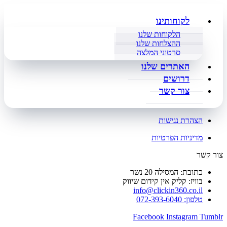
לקוחותינו
הלקוחות שלנו
ההצלחות שלנו
סרטוני המלצה
האתרים שלנו
דרושים
צור קשר
הצהרת נגישות
מדיניות הפרטיות
צור קשר
כתובת: המסילה 20 נשר
בוויז: קליק אין קידום שיווק
info@clickin360.co.il
טלפון: 072-393-6040
Facebook
Instagram
Tumblr