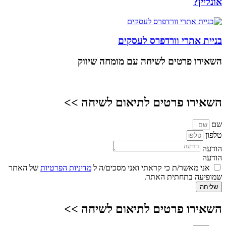
אונליין?
בניית אתרי וורדפרס לעסקים
השאירו פרטים
לשיחה עם מומחה שיווק
השאירו פרטים לתיאום לשיחה >>
שם
טלפון
הודעה
הודעה
אני מאשר/ת כי קראתי ואני מסכים/ה ל
מדיניות הפרטיות
של האתר
שמופיעה בתחתית האתר.
שליחה
השאירו פרטים לתיאום לשיחה >>