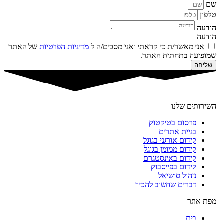
שם
טלפון
הודעה
הודעה
אני מאשר/ת כי קראתי ואני מסכים/ה ל
מדיניות הפרטיות
של האתר
שמופיעה בתחתית האתר.
שליחה
השירותים שלנו
פרסום בטיקטוק
בניית אתרים
קידום אורגני בגוגל
קידום ממומן בגוגל
קידום באינסטגרם
קידום בפייסבוק
ניהול סושיאל
דברים שחשוב להכיר
מפת אתר
בית