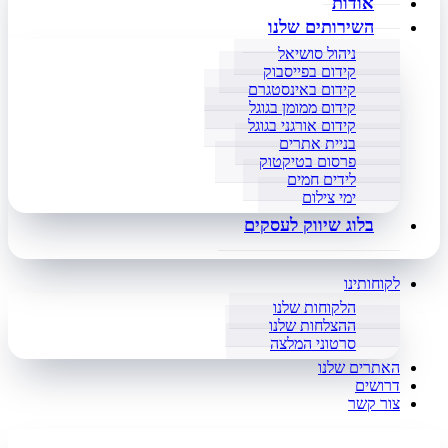
אודות
השירותים שלנו
ניהול סושיאל
קידום בפייסבוק
קידום באינסטגרם
קידום ממומן בגוגל
קידום אורגני בגוגל
בניית אתרים
פרסום בטיקטוק
לידים חמים
ימי צילום
בלוג שיווק לעסקים
לקוחותינו
הלקוחות שלנו
ההצלחות שלנו
סרטוני המלצה
האתרים שלנו
דרושים
צור קשר