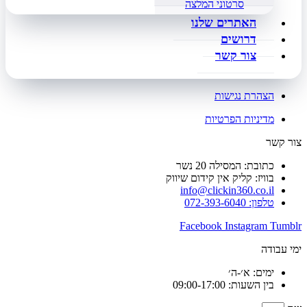
סרטוני המלצה
האתרים שלנו
דרושים
צור קשר
הצהרת נגישות
מדיניות הפרטיות
צור קשר
כתובת: המסילה 20 נשר
בוויז: קליק אין קידום שיווק
info@clickin360.co.il
טלפון: 072-393-6040
Facebook
Instagram
Tumblr
ימי עבודה
ימים: א׳-ה׳
בין השעות: 09:00-17:00