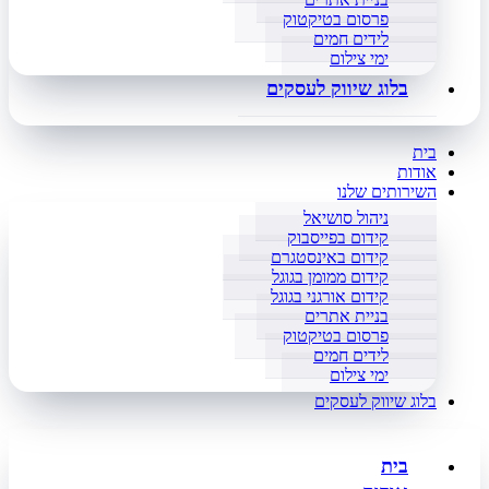
פרסום בטיקטוק
לידים חמים
ימי צילום
בלוג שיווק לעסקים
בית
אודות
השירותים שלנו
ניהול סושיאל
קידום בפייסבוק
קידום באינסטגרם
קידום ממומן בגוגל
קידום אורגני בגוגל
בניית אתרים
פרסום בטיקטוק
לידים חמים
ימי צילום
בלוג שיווק לעסקים
בית