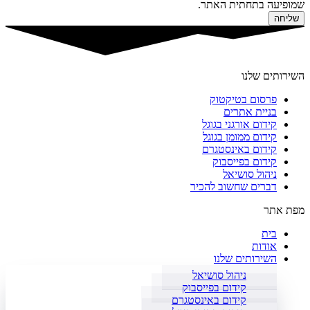
שמופיעה בתחתית האתר.
שליחה
השירותים שלנו
פרסום בטיקטוק
בניית אתרים
קידום אורגני בגוגל
קידום ממומן בגוגל
קידום באינסטגרם
קידום בפייסבוק
ניהול סושיאל
דברים שחשוב להכיר
מפת אתר
בית
אודות
השירותים שלנו
ניהול סושיאל
קידום בפייסבוק
קידום באינסטגרם