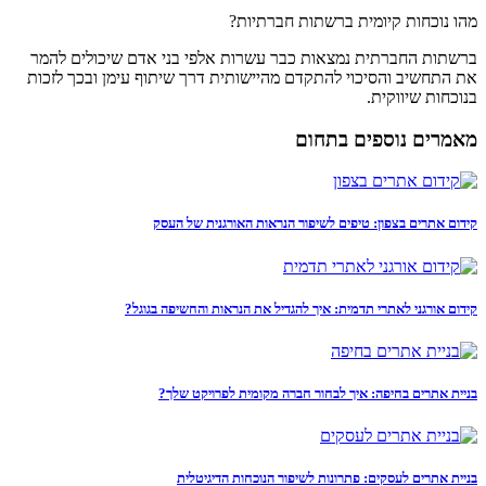
מהו נוכחות קיומית ברשתות חברתיות?
ברשתות החברתית נמצאות כבר עשרות אלפי בני אדם שיכולים להמר
את התחשיב והסיכוי להתקדם מהיישותית דרך שיתוף עימן ובכך לזכות
בנוכחות שיווקית.
מאמרים נוספים בתחום
קידום אתרים בצפון: טיפים לשיפור הנראות האורגנית של העסק
קידום אורגני לאתרי תדמית: איך להגדיל את הנראות והחשיפה בגוגל?
בניית אתרים בחיפה: איך לבחור חברה מקומית לפרויקט שלך?
בניית אתרים לעסקים: פתרונות לשיפור הנוכחות הדיגיטלית