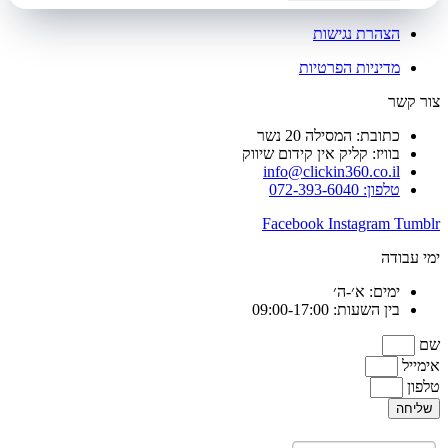
הצהרת נגישות
מדיניות הפרטיות
צור קשר
כתובת: המסילה 20 נשר
בוויז: קליק אין קידום שיווק
info@clickin360.co.il
טלפון: 072-393-6040
Facebook
Instagram
Tumblr
ימי עבודה
ימים: א׳-ה׳
בין השעות: 09:00-17:00
שם
אימייל
טלפון
שליחה