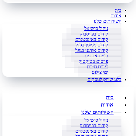
בית
אודות
השירותים שלנו
ניהול סושיאל
קידום בפייסבוק
קידום באינסטגרם
קידום ממומן בגוגל
קידום אורגני בגוגל
בניית אתרים
פרסום בטיקטוק
לידים חמים
ימי צילום
בלוג שיווק לעסקים
בית
אודות
השירותים שלנו
ניהול סושיאל
קידום בפייסבוק
קידום באינסטגרם