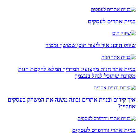
בניית אתרים לעסקים
שיווק תוכן: איך ליצור תוכן שמושך וממיר
בניית אתר חנות מקצועי: המדריך המלא להקמת חנות
מקוונת שתוכל לנהל בעצמך
איך קידום ובניית אתרים נכונה משנה את המשחק בעסקים
אונליין?
בניית אתרי וורדפרס לעסקים