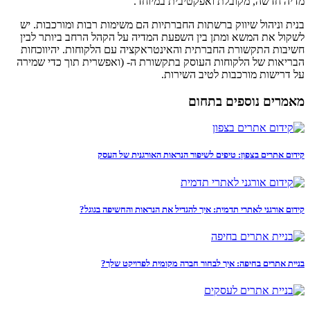
מדיה חדשה, מקובלת ואפקטיבית במיוחד.
בנית וניהול שיווק ברשתות החברתיות הם משימות רבות ומורכבות. יש
לשקול את המשא ומתן בין השפעת המדיה על הקהל הרחב ביותר לבין
חשיבות התקשורת החברתית והאינטראקציה עם הלקוחות. יהיווכחות
הבריאות של הלקוחות העוסק בתקשורת ה- (ואפשרית תוך כדי שמירה
על דרישות מורכבות לטיב השירות.
מאמרים נוספים בתחום
קידום אתרים בצפון: טיפים לשיפור הנראות האורגנית של העסק
קידום אורגני לאתרי תדמית: איך להגדיל את הנראות והחשיפה בגוגל?
בניית אתרים בחיפה: איך לבחור חברה מקומית לפרויקט שלך?