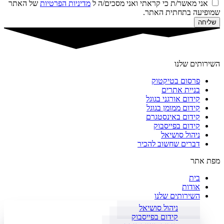
אני מאשר/ת כי קראתי ואני מסכים/ה ל
מדיניות הפרטיות
של האתר
שמופיעה בתחתית האתר.
שליחה
השירותים שלנו
פרסום בטיקטוק
בניית אתרים
קידום אורגני בגוגל
קידום ממומן בגוגל
קידום באינסטגרם
קידום בפייסבוק
ניהול סושיאל
דברים שחשוב להכיר
מפת אתר
בית
אודות
השירותים שלנו
ניהול סושיאל
קידום בפייסבוק