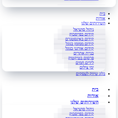
בית
אודות
השירותים שלנו
ניהול סושיאל
קידום בפייסבוק
קידום באינסטגרם
קידום ממומן בגוגל
קידום אורגני בגוגל
בניית אתרים
פרסום בטיקטוק
לידים חמים
ימי צילום
בלוג שיווק לעסקים
בית
אודות
השירותים שלנו
ניהול סושיאל
קידום בפייסבוק