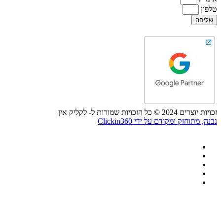
טלפון
שליחה
זכויות יוצרים 2024 © כל הזכויות שמורות ל- לקליק אין
נבנה, מתוחזק ומקודם על ידי Clickin360