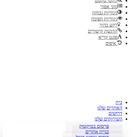
הקטן טקסט
דילוג לתוכן
גווני אפור
ניגודיות גבוהה
ניגודיות הפוכה
רקע בהיר
הדגשת קישורים
פונט קריא
איפוס
בית
האתרים שלנו
דרושים
השירותים שלנו
פרסום בטיקטוק
בניית אתרים