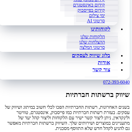
קידום באינסטגרם
קידום בפייסבוק
ימי צילום
סרטוני AI
לקוחותינו
הלקוחות שלנו
ההצלחות שלנו
סרטוני המלצה
בלוג שיווק לעסקים
אודות
צור קשר
072-393-6040
שיווק ברשתות חברתיות
בשנים האחרונות, רשתות החברתיות הפכו לכלי חשוב במיתוג ושיווק של
עסקים. בעזרת רשתות חברתיות כמו פייסבוק, אינסטגרם, טוויטר
ולינקדאין, ניתן ליצור קשר ישיר עם הלקוחות וליצור קהל יעד של
מתעניינים במוצרים ושירותים שלך. השיווק ברשתות חברתיות מאפשר
גם להגיע לקהל חדש שלא התווסף מסכנית.