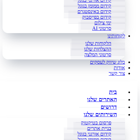
קידום אורגני בגוגל
קידום ממומן בגוגל
קידום באינסטגרם
קידום בפייסבוק
ימי צילום
סרטוני AI
לקוחותינו
הלקוחות שלנו
ההצלחות שלנו
סרטוני המלצה
בלוג שיווק לעסקים
אודות
צור קשר
בית
האתרים שלנו
דרושים
השירותים שלנו
פרסום בטיקטוק
בניית אתרים
קידום אורגני בגוגל
קידום ממומן בגוגל