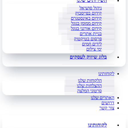
השירותים שלנו
ניהול סושיאל
קידום בפייסבוק
קידום באינסטגרם
קידום ממומן בגוגל
קידום אורגני בגוגל
בניית אתרים
פרסום בטיקטוק
לידים חמים
ימי צילום
בלוג שיווק לעסקים
לקוחותינו
הלקוחות שלנו
ההצלחות שלנו
סרטוני המלצה
האתרים שלנו
דרושים
צור קשר
לקוחותינו