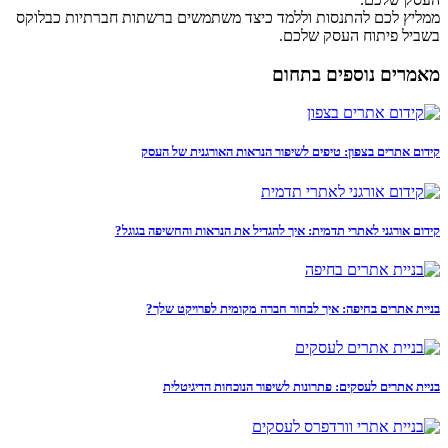
ממליץ לכם להתנסות וללמד כיצד משתמשים ברשתות חברתיות כבלוקס
בשביל פיתוח העסק שלכם.
מאמרים נוספים בתחום
קידום אתרים בצפון: טיפים לשיפור הנראות האורגנית של העסק
קידום אורגני לאתרי תדמית: איך להגדיל את הנראות והחשיפה בגוגל?
בניית אתרים בחיפה: איך לבחור חברה מקומית לפרויקט שלך?
בניית אתרים לעסקים: פתרונות לשיפור הנוכחות הדיגיטלית