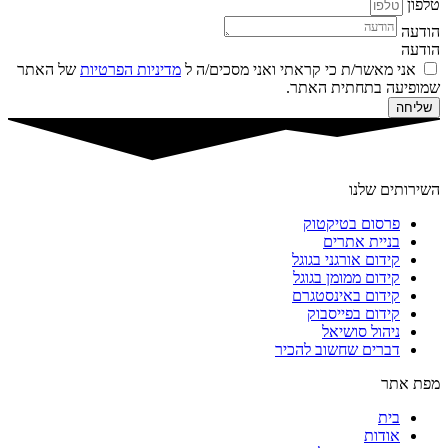
טלפון
הודעה
הודעה
אני מאשר/ת כי קראתי ואני מסכים/ה ל
מדיניות הפרטיות
של האתר
שמופיעה בתחתית האתר.
שליחה
השירותים שלנו
פרסום בטיקטוק
בניית אתרים
קידום אורגני בגוגל
קידום ממומן בגוגל
קידום באינסטגרם
קידום בפייסבוק
ניהול סושיאל
דברים שחשוב להכיר
מפת אתר
בית
אודות