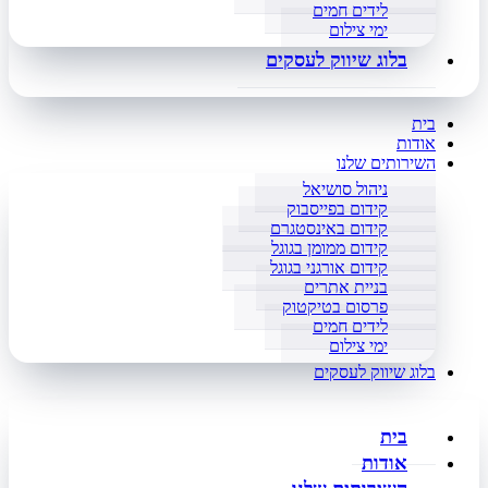
לידים חמים
ימי צילום
בלוג שיווק לעסקים
בית
אודות
השירותים שלנו
ניהול סושיאל
קידום בפייסבוק
קידום באינסטגרם
קידום ממומן בגוגל
קידום אורגני בגוגל
בניית אתרים
פרסום בטיקטוק
לידים חמים
ימי צילום
בלוג שיווק לעסקים
בית
אודות