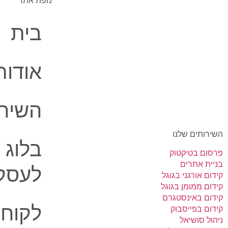
מפת אתר
בית
אודות
השירו
השירותים שלנו
בלוג 
פרסום בטיקטוק
בניית אתרים
לעסק
קידום אורגני בגוגל
קידום ממומן בגוגל
קידום באינסטגרם
לקוחו
קידום בפייסבוק
ניהול סושיאל