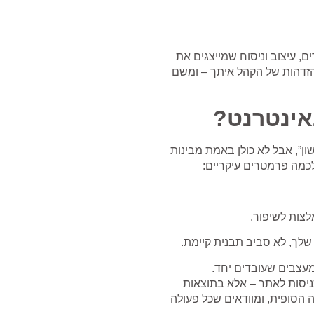
, עיצוב וניסוח שמייצגים את
זדהות של הקהל איתך – ומשם
אינטרנט?
ן”, אבל לא כולן באמת מבינות
לכמה פרמטרים עיקריים:
לצות לשיפור.
שלך, לא סביב תבנית קיימת.
כניסות לאתר – אלא בתוצאות
 הסופית, ומוודאים שכל פעולה