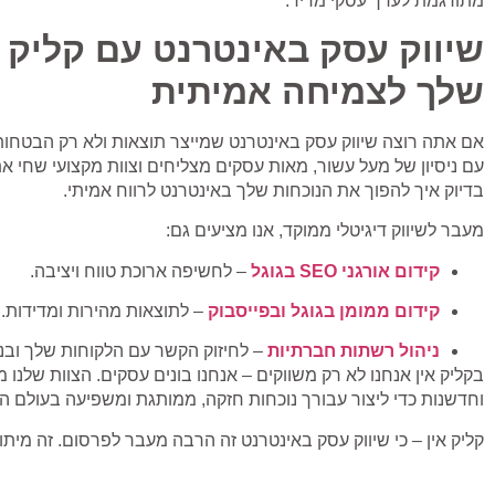
מתורגמת לערך עסקי מדיד.
שיווק עסק באינטרנט עם קליק א
שלך לצמיחה אמיתית
אם אתה רוצה
שיווק עסק באינטרנט שמייצר תוצאות ולא רק הבטחות 
עם ניסיון של מעל עשור, מאות עסקים מצליחים וצוות מקצועי שחי את 
בדיוק איך להפוך את הנוכחות שלך באינטרנט לרווח אמיתי.
מעבר לשיווק דיגיטלי ממוקד, אנו מציעים גם:
קידום אורגני SEO בגוגל
– לחשיפה ארוכת טווח ויציבה.
קידום ממומן בגוגל ובפייסבוק
– לתוצאות מהירות ומדידות.
ניהול רשתות חברתיות
– לחיזוק הקשר עם הלקוחות שלך ובני
בקליק אין אנחנו לא רק משווקים – אנחנו בונים עסקים.
הצוות שלנו מ
וחדשנות כדי ליצור עבורך נוכחות חזקה, ממותגת ומשפיעה בעולם הדי
קליק אין – כי שיווק עסק באינטרנט זה הרבה מעבר לפרסום. זה מיתוג