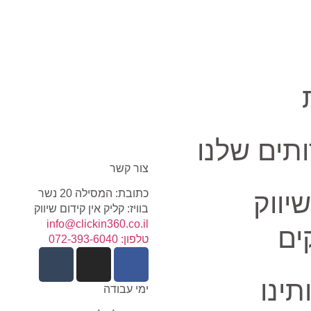
תים שלנו
צור קשר
כתובת: המסילה 20 נשר
שיווק
בוויז: קליק אין קידום שיווק
info@clickin360.co.il
ים
טלפון: 072-393-6040
תינו
ימי עבודה