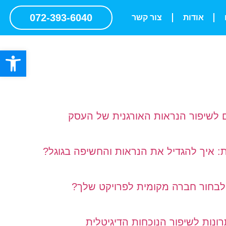
072-393-6040
אודות
צור קשר
פתח סרגל
ם לשיפור הנראות האורגנית של העסק
ת: איך להגדיל את הנראות והחשיפה בגוגל?
 לבחור חברה מקומית לפרויקט שלך?
ונות לשיפור הנוכחות הדיגיטלית