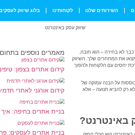
ם
השירותים שלנו
לקוחותינו
בלוג שיווק לעסקים
מאמרים נוספים בתחום
כבר לא בחירה – הוא חובה.
ימצאו את המתחרים שלך.
השיווק
רכת יחסים עם הלקוחות ולהפוך
קידום אתרים בצפון: טיפי
בוססות על הבנה עמוקה של
א רק להביא תנועה – אלא
קידום אורגני לאתרי תדמי
בניית אתרים בחיפה: איך
 באינטרנט?
בניית אתרים לעסקים: פתר
 באינטרנט
הוא הכלי החזק