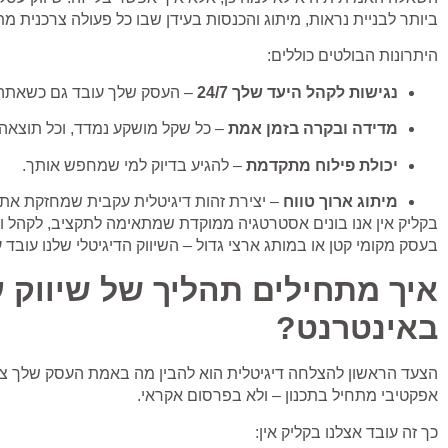
ביותר לבניית נראות, מיתוג והכנסות בעידן שבו כל פעולה צרכנית מת
היתרונות הבולטים כוללים:
נגישות לקהל היעד שלך 24/7
– העסק שלך עובד גם כשאתה 
מדידה ובקרה בזמן אמת
– כל שקל מושקע נמדד, וכל תוצאה 
יכולת פילוח מתקדמת
– להגיע בדיוק למי שמחפש אותך.
מיתוג ארוך טווח
– יצירת זהות דיגיטלית עקבית שמחזקת את 
בקליק אין אנו בונים אסטרטגיה ממוקדת שמתאימה לתקציב, לקהל 
בעסק מקומי קטן או במותג ארצי גדול – השיווק הדיגיטלי שלנו עובד 
איך מתחילים תהליך של שיווק 
באינטרנט?
הצעד הראשון להצלחה דיגיטלית הוא להבין מה באמת העסק שלך צר
אפקטיבי מתחיל בתכנון – ולא בפרסום אקראי.
כך זה עובד אצלנו בקליק אין: