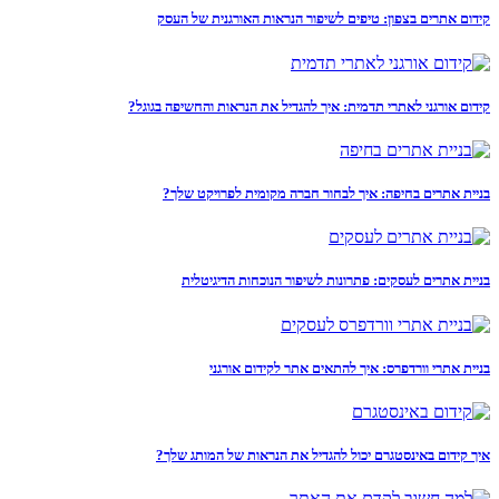
קידום אתרים בצפון: טיפים לשיפור הנראות האורגנית של העסק
קידום אורגני לאתרי תדמית: איך להגדיל את הנראות והחשיפה בגוגל?
בניית אתרים בחיפה: איך לבחור חברה מקומית לפרויקט שלך?
בניית אתרים לעסקים: פתרונות לשיפור הנוכחות הדיגיטלית
בניית אתרי וורדפרס: איך להתאים אתר לקידום אורגני
איך קידום באינסטגרם יכול להגדיל את הנראות של המותג שלך?