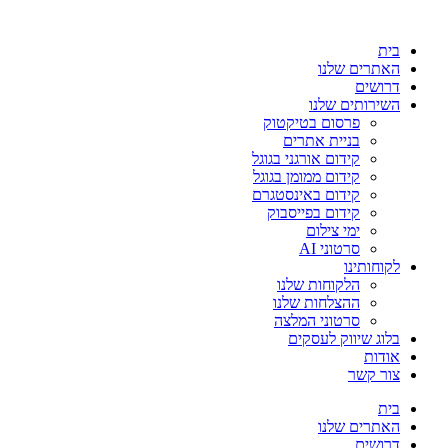
בית
האתרים שלנו
דרושים
השירותים שלנו
פרסום בטיקטוק
בניית אתרים
קידום אורגני בגוגל
קידום ממומן בגוגל
קידום באינסטגרם
קידום בפייסבוק
ימי צילום
סרטוני AI
לקוחותינו
הלקוחות שלנו
ההצלחות שלנו
סרטוני המלצה
בלוג שיווק לעסקים
אודות
צור קשר
בית
האתרים שלנו
דרושים