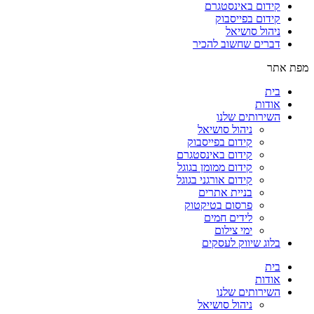
קידום באינסטגרם
קידום בפייסבוק
ניהול סושיאל
דברים שחשוב להכיר
מפת אתר
בית
אודות
השירותים שלנו
ניהול סושיאל
קידום בפייסבוק
קידום באינסטגרם
קידום ממומן בגוגל
קידום אורגני בגוגל
בניית אתרים
פרסום בטיקטוק
לידים חמים
ימי צילום
בלוג שיווק לעסקים
בית
אודות
השירותים שלנו
ניהול סושיאל