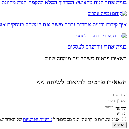
בניית אתר חנות מקצועי: המדריך המלא להקמת חנות מקוונת 
איך קידום ובניית אתרים נכונה משנה את המשחק בעסקים אונל
בניית אתרי וורדפרס לעסקים
השאירו פרטים
לשיחה עם מומחה שיווק
השאירו פרטים לתיאום לשיחה >>
שם
טלפון
הודעה
הודעה
אני מאשר/ת כי קראתי ואני מסכים/ה ל
מדיניות הפרטיות
של האתר שמו
שליחה