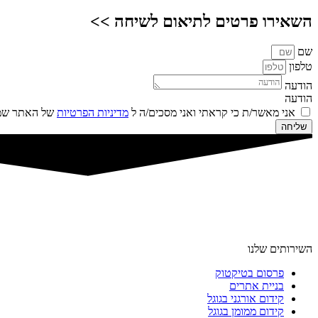
השאירו פרטים לתיאום לשיחה >>
שם
טלפון
הודעה
הודעה
אני מאשר/ת כי קראתי ואני מסכים/ה ל
מדיניות הפרטיות
של האתר שמו
שליחה
השירותים שלנו
פרסום בטיקטוק
בניית אתרים
קידום אורגני בגוגל
קידום ממומן בגוגל