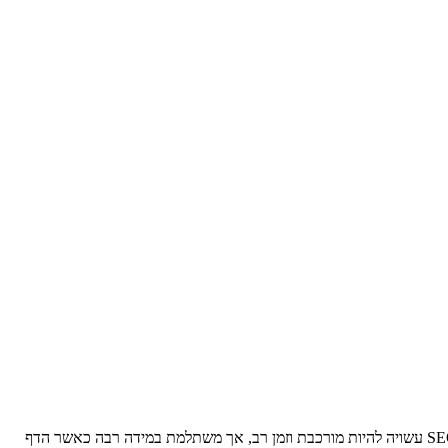
SEO היא תהליך של שיפור הדפוסים של דף האינטרנט שלך על מנת להופיע בתוצאות החיפוש האורגניות של מנועי החיפוש כמו Google. העבודה על SEO עשויה להיות מורכבת וזמן רב, אך משתלמת במידה רבה כאשר הדף