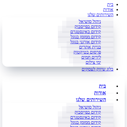
בית
אודות
השירותים שלנו
ניהול סושיאל
קידום בפייסבוק
קידום באינסטגרם
קידום ממומן בגוגל
קידום אורגני בגוגל
בניית אתרים
פרסום בטיקטוק
לידים חמים
ימי צילום
בלוג שיווק לעסקים
בית
אודות
השירותים שלנו
ניהול סושיאל
קידום בפייסבוק
קידום באינסטגרם
קידום ממומן בגוגל