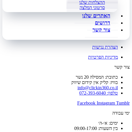
ההצלחות שלנו
סרטוני המלצה
האתרים שלנו
דרושים
צור קשר
הצהרת נגישות
מדיניות הפרטיות
צור קשר
כתובת: המסילה 20 נשר
בוויז: קליק אין קידום שיווק
info@clickin360.co.il
טלפון: 072-393-6040
Facebook
Instagram
Tumblr
ימי עבודה
ימים: א׳-ה׳
בין השעות: 09:00-17:00