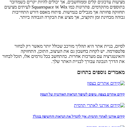
מציעות עדכונים קלים וממוחשבים, אך יכולים להיות יקרים כשמדובר
בתוספים מתקדמים. פתרונות כמו Wix או Squarespace לעיתים מציעים
תחזוקה פחותה אך מגבילים בגמישות. פיתוח מאפס דורש התחייבות
גבוהה מבחינת זמן ותקציב, אך מציע את הבקרה הגבוהה ביותר.
לסיום, בניית אתר היא תהליך מורכב שכולל יותר מאשר רק לבחור
פלטפורמה. יש לקחת בחשבון גם את העיצוב, התוכן, התחזוקה
והאינטגרציה עם מערכות אחרות. בהתחשב בכל גורמים אלו, תוכל לבחור
את הדרך הנכונה עבורך לבניית האתר שלך.
מאמרים נוספים בתחום
קידום אתרים בצפון: טיפים לשיפור הנראות האורגנית של העסק
קידום אורגני לאתרי תדמית: איך להגדיל את הנראות והחשיפה בגוגל?