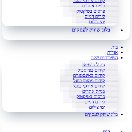
קידום אורגני בגוגל
בניית אתרים
פרסום בטיקטוק
לידים חמים
ימי צילום
בלוג שיווק לעסקים
בית
אודות
השירותים שלנו
ניהול סושיאל
קידום בפייסבוק
קידום באינסטגרם
קידום ממומן בגוגל
קידום אורגני בגוגל
בניית אתרים
פרסום בטיקטוק
לידים חמים
ימי צילום
בלוג שיווק לעסקים
בית