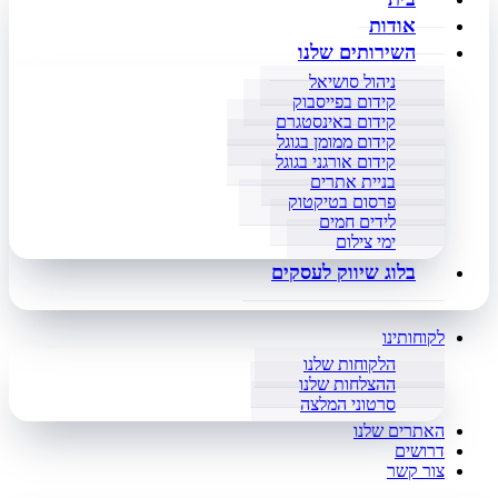
אודות
השירותים שלנו
ניהול סושיאל
קידום בפייסבוק
קידום באינסטגרם
קידום ממומן בגוגל
קידום אורגני בגוגל
בניית אתרים
פרסום בטיקטוק
לידים חמים
ימי צילום
בלוג שיווק לעסקים
לקוחותינו
הלקוחות שלנו
ההצלחות שלנו
סרטוני המלצה
האתרים שלנו
דרושים
צור קשר