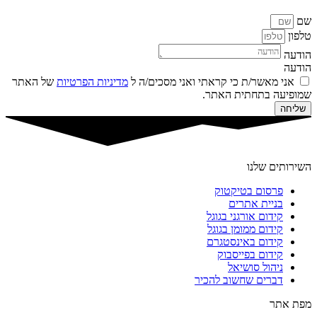
שם
טלפון
הודעה
הודעה
אני מאשר/ת כי קראתי ואני מסכים/ה ל
מדיניות הפרטיות
של האתר
שמופיעה בתחתית האתר.
שליחה
השירותים שלנו
פרסום בטיקטוק
בניית אתרים
קידום אורגני בגוגל
קידום ממומן בגוגל
קידום באינסטגרם
קידום בפייסבוק
ניהול סושיאל
דברים שחשוב להכיר
מפת אתר