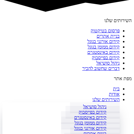
השירותים שלנו
פרסום בטיקטוק
בניית אתרים
קידום אורגני בגוגל
קידום ממומן בגוגל
קידום באינסטגרם
קידום בפייסבוק
ניהול סושיאל
דברים שחשוב להכיר
מפת אתר
בית
אודות
השירותים שלנו
ניהול סושיאל
קידום בפייסבוק
קידום באינסטגרם
קידום ממומן בגוגל
קידום אורגני בגוגל
בניית אתרים