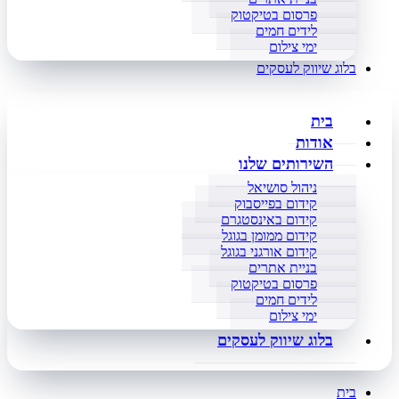
פרסום בטיקטוק
לידים חמים
ימי צילום
בלוג שיווק לעסקים
בית
אודות
השירותים שלנו
ניהול סושיאל
קידום בפייסבוק
קידום באינסטגרם
קידום ממומן בגוגל
קידום אורגני בגוגל
בניית אתרים
פרסום בטיקטוק
לידים חמים
ימי צילום
בלוג שיווק לעסקים
בית