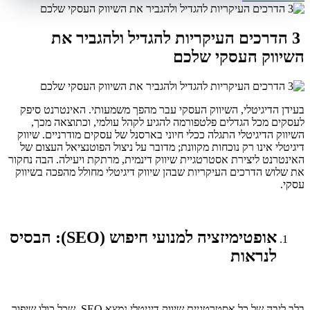
3 הדרכים העיקריות להגדיל ולהגביר את
השיווק העסקי שלכם
בעידן הדיגיטלי, השיווק העסקי עבר מהפך משמעותי. האינטרנט סיפק
לעסקים מכל הגדלים פלטפורמה להגיע לקהל עולמי, וכתוצאה מכך,
השיווק הדיגיטלי התגלה ככלי חיוני בארסנל של עסקים מודרניים. שיווק
דיגיטלי אינו רק נוכחות מקוונת; מדובר על ניצול הפוטנציאל העצום של
האינטרנט ליצירת אסטרטגיית שיווק דינמית, מרתקת ויעילה. הבה נחקור
את שלוש הדרכים העיקריות שבהן שיווק דיגיטלי מחולל מהפכה בשיווק
עסקי.
אופטימיזציה למנועי חיפוש (SEO): הבסיס
לנראות
בלב ליבה של כל אסטרטגיית שיווק דיגיטלי נמצא SEO, שכל כולו שיפור