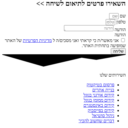
השאירו פרטים לתיאום לשיחה >>
שם
טלפון
הודעה
הודעה
אני מאשר/ת כי קראתי ואני מסכים/ה ל
מדיניות הפרטיות
של האתר
שמופיעה בתחתית האתר.
שליחה
השירותים שלנו
פרסום בטיקטוק
בניית אתרים
קידום אורגני בגוגל
קידום ממומן בגוגל
קידום באינסטגרם
קידום בפייסבוק
ניהול סושיאל
דברים שחשוב להכיר