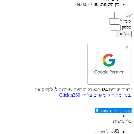
בין השעות: 09:00-17:00
שם
אימייל
טלפון
שליחה
זכויות יוצרים 2024 © כל הזכויות שמורות ל- לקליק אין
נבנה, מתוחזק ומקודם על ידי Clickin360
פתח סרגל נגישות
כלי נגישות
הגדל טקסט