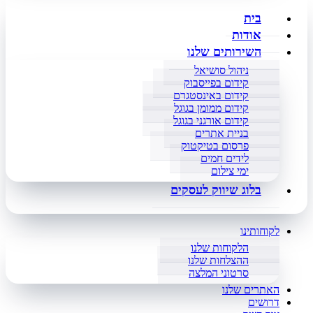
בית
אודות
השירותים שלנו
ניהול סושיאל
קידום בפייסבוק
קידום באינסטגרם
קידום ממומן בגוגל
קידום אורגני בגוגל
בניית אתרים
פרסום בטיקטוק
לידים חמים
ימי צילום
בלוג שיווק לעסקים
לקוחותינו
הלקוחות שלנו
ההצלחות שלנו
סרטוני המלצה
האתרים שלנו
דרושים