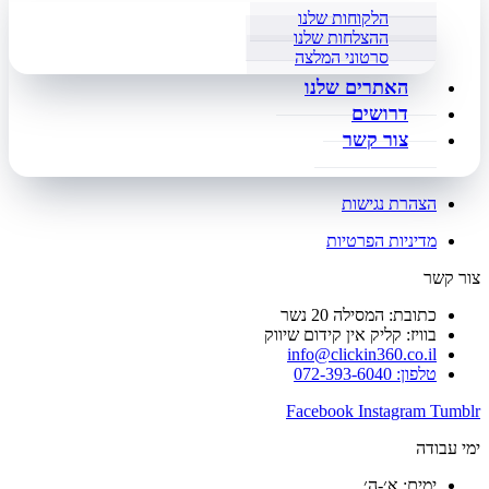
הלקוחות שלנו
ההצלחות שלנו
סרטוני המלצה
האתרים שלנו
דרושים
צור קשר
הצהרת נגישות
מדיניות הפרטיות
צור קשר
כתובת: המסילה 20 נשר
בוויז: קליק אין קידום שיווק
info@clickin360.co.il
טלפון: 072-393-6040
Facebook
Instagram
Tumblr
ימי עבודה
ימים: א׳-ה׳