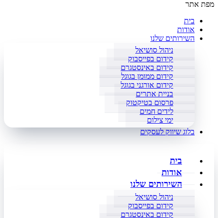
מפת אתר
בית
אודות
השירותים שלנו
ניהול סושיאל
קידום בפייסבוק
קידום באינסטגרם
קידום ממומן בגוגל
קידום אורגני בגוגל
בניית אתרים
פרסום בטיקטוק
לידים חמים
ימי צילום
בלוג שיווק לעסקים
בית
אודות
השירותים שלנו
ניהול סושיאל
קידום בפייסבוק
קידום באינסטגרם